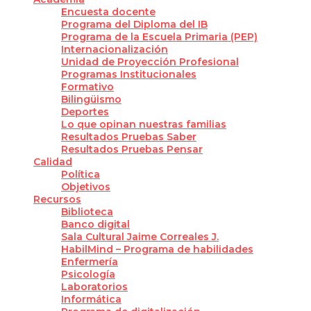
Encuesta docente
Programa del Diploma del IB
Programa de la Escuela Primaria (PEP)
Internacionalización
Unidad de Proyección Profesional
Programas Institucionales
Formativo
Bilingüismo
Deportes
Lo que opinan nuestras familias
Resultados Pruebas Saber
Resultados Pruebas Pensar
Calidad
Política
Objetivos
Recursos
Biblioteca
Banco digital
Sala Cultural Jaime Correales J.
HabilMind – Programa de habilidades
Enfermería
Psicología
Laboratorios
Informática