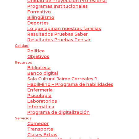
Unidad de Proyección Profesional
Programas Institucionales
Formativo
Bilingüismo
Deportes
Lo que opinan nuestras familias
Resultados Pruebas Saber
Resultados Pruebas Pensar
Calidad
Política
Objetivos
Recursos
Biblioteca
Banco digital
Sala Cultural Jaime Correales J.
HabilMind – Programa de habilidades
Enfermería
Psicología
Laboratorios
Informática
Programa de digitalización
Servicios
Comedor
Transporte
Clases Extras