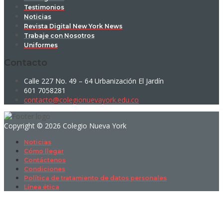
Testimonios
Noticias
Revista Digital New York News
Trabaje con Nosotros
Uniformes
Contacto
Calle 227 No. 49 – 64 Urbanización El Jardín
601 7058281
contacto@colegionuevayork.edu.co
Copyright © 2026 Colegio Nueva York
Noticias
Cómo llegar
Contáctenos
Condiciones
Política de tratamiento de datos personales
Línea ética
Sign In