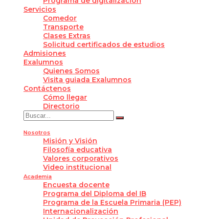
Programa de digitalización
Servicios
Comedor
Transporte
Clases Extras
Solicitud certificados de estudios
Admisiones
Exalumnos
Quienes Somos
Visita guiada Exalumnos
Contáctenos
Cómo llegar
Directorio
Nosotros
Misión y Visión
Filosofía educativa
Valores corporativos
Video institucional
Academia
Encuesta docente
Programa del Diploma del IB
Programa de la Escuela Primaria (PEP)
Internacionalización