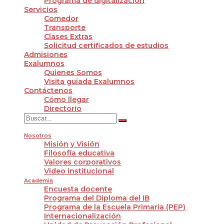
Programa de digitalización
Servicios
Comedor
Transporte
Clases Extras
Solicitud certificados de estudios
Admisiones
Exalumnos
Quienes Somos
Visita guiada Exalumnos
Contáctenos
Cómo llegar
Directorio
Nosotros
Misión y Visión
Filosofía educativa
Valores corporativos
Video institucional
Academia
Encuesta docente
Programa del Diploma del IB
Programa de la Escuela Primaria (PEP)
Internacionalización