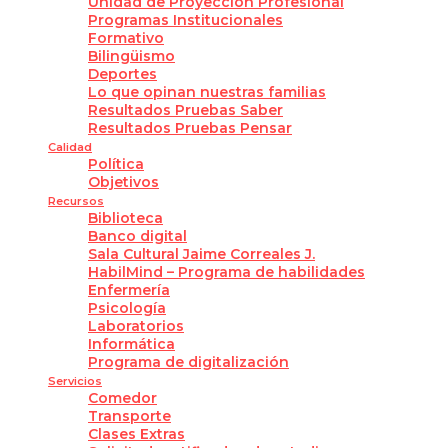
Unidad de Proyección Profesional
Programas Institucionales
Formativo
Bilingüismo
Deportes
Lo que opinan nuestras familias
Resultados Pruebas Saber
Resultados Pruebas Pensar
Calidad
Política
Objetivos
Recursos
Biblioteca
Banco digital
Sala Cultural Jaime Correales J.
HabilMind – Programa de habilidades
Enfermería
Psicología
Laboratorios
Informática
Programa de digitalización
Servicios
Comedor
Transporte
Clases Extras