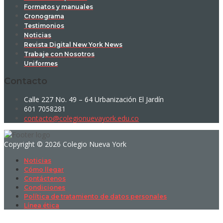
Formatos y manuales
Cronograma
Testimonios
Noticias
Revista Digital New York News
Trabaje con Nosotros
Uniformes
Contacto
Calle 227 No. 49 – 64 Urbanización El Jardín
601 7058281
contacto@colegionuevayork.edu.co
Copyright © 2026 Colegio Nueva York
Noticias
Cómo llegar
Contáctenos
Condiciones
Política de tratamiento de datos personales
Línea ética
Sign In