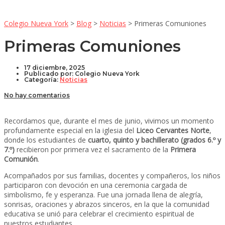
Colegio Nueva York
>
Blog
>
Noticias
>
Primeras Comuniones
Primeras Comuniones
17 diciembre, 2025
Publicado por:
Colegio Nueva York
Categoría:
Noticias
No hay comentarios
Recordamos que, durante el mes de junio, vivimos un momento
profundamente especial en la iglesia del
Liceo Cervantes Norte
,
donde los estudiantes de
cuarto, quinto y bachillerato (grados 6.º y
7.º)
recibieron por primera vez el sacramento de la
Primera
Comunión
.
Acompañados por sus familias, docentes y compañeros, los niños
participaron con devoción en una ceremonia cargada de
simbolismo, fe y esperanza. Fue una jornada llena de alegría,
sonrisas, oraciones y abrazos sinceros, en la que la comunidad
educativa se unió para celebrar el crecimiento espiritual de
nuestros estudiantes.