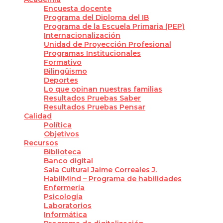
Encuesta docente
Programa del Diploma del IB
Programa de la Escuela Primaria (PEP)
Internacionalización
Unidad de Proyección Profesional
Programas Institucionales
Formativo
Bilingüismo
Deportes
Lo que opinan nuestras familias
Resultados Pruebas Saber
Resultados Pruebas Pensar
Calidad
Política
Objetivos
Recursos
Biblioteca
Banco digital
Sala Cultural Jaime Correales J.
HabilMind – Programa de habilidades
Enfermería
Psicología
Laboratorios
Informática