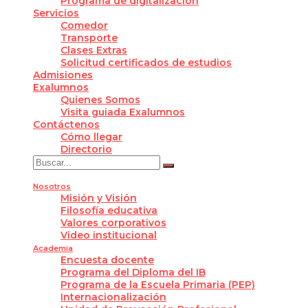
Programa de digitalización
Servicios
Comedor
Transporte
Clases Extras
Solicitud certificados de estudios
Admisiones
Exalumnos
Quienes Somos
Visita guiada Exalumnos
Contáctenos
Cómo llegar
Directorio
Nosotros
Misión y Visión
Filosofía educativa
Valores corporativos
Video institucional
Academia
Encuesta docente
Programa del Diploma del IB
Programa de la Escuela Primaria (PEP)
Internacionalización