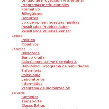
Unidad de Proyección Profesional
Programas Institucionales
Formativo
Bilingüismo
Deportes
Lo que opinan nuestras familias
Resultados Pruebas Saber
Resultados Pruebas Pensar
Calidad
Política
Objetivos
Recursos
Biblioteca
Banco digital
Sala Cultural Jaime Correales J.
HabilMind – Programa de habilidades
Enfermería
Psicología
Laboratorios
Informática
Programa de digitalización
Servicios
Comedor
Transporte
Clases Extras