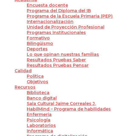
Encuesta docente
Programa del Diploma del IB
Programa de la Escuela Primaria (PEP)
Internacionalización
Unidad de Proyección Profesional
Programas Institucionales
Formativo
Bilingüismo
Deportes
Lo que opinan nuestras familias
Resultados Pruebas Saber
Resultados Pruebas Pensar
Calidad
Política
Objetivos
Recursos
Biblioteca
Banco digital
Sala Cultural Jaime Correales J.
HabilMind – Programa de habilidades
Enfermería
Psicología
Laboratorios
Informática