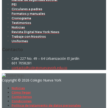
PEI
Circulares a padres
Formatos y manuales
Cronograma
Testimonios
Noticias
Revista Digital New York News
Trabaje con Nosotros
Uniformes
Contacto
Calle 227 No. 49 – 64 Urbanización El Jardín
601 7058281
contacto@colegionuevayork.edu.co
Copyright © 2026 Colegio Nueva York
Noticias
Cómo llegar
Contáctenos
Condiciones
Política de tratamiento de datos personales