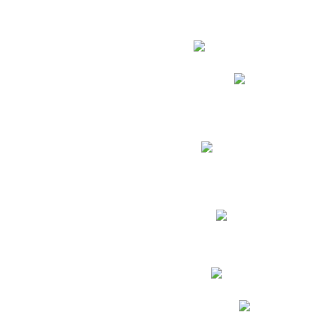
Estudian
Phidias
Biblioteca CNY
Cronograma de evaluac
Manual de Convivenc
Resultados Pruebas Sa