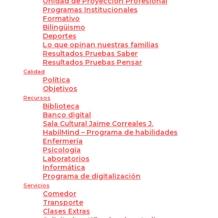
Unidad de Proyección Profesional
Programas Institucionales
Formativo
Bilingüismo
Deportes
Lo que opinan nuestras familias
Resultados Pruebas Saber
Resultados Pruebas Pensar
Calidad
Política
Objetivos
Recursos
Biblioteca
Banco digital
Sala Cultural Jaime Correales J.
HabilMind – Programa de habilidades
Enfermería
Psicología
Laboratorios
Informática
Programa de digitalización
Servicios
Comedor
Transporte
Clases Extras