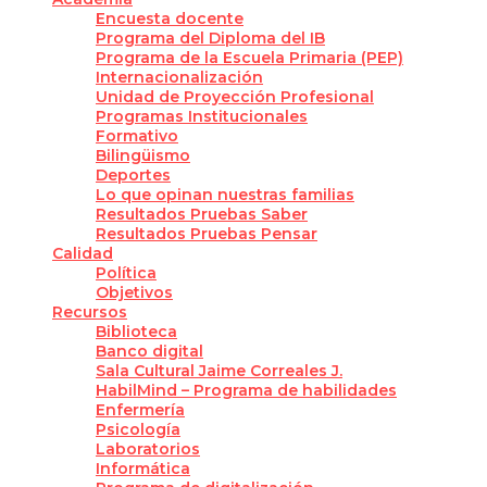
Encuesta docente
Programa del Diploma del IB
Programa de la Escuela Primaria (PEP)
Internacionalización
Unidad de Proyección Profesional
Programas Institucionales
Formativo
Bilingüismo
Deportes
Lo que opinan nuestras familias
Resultados Pruebas Saber
Resultados Pruebas Pensar
Calidad
Política
Objetivos
Recursos
Biblioteca
Banco digital
Sala Cultural Jaime Correales J.
HabilMind – Programa de habilidades
Enfermería
Psicología
Laboratorios
Informática