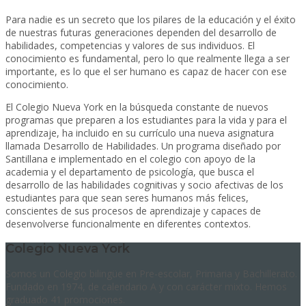
Para nadie es un secreto que los pilares de la educación y el éxito
de nuestras futuras generaciones dependen del desarrollo de
habilidades, competencias y valores de sus individuos. El
conocimiento es fundamental, pero lo que realmente llega a ser
importante, es lo que el ser humano es capaz de hacer con ese
conocimiento.
El Colegio Nueva York en la búsqueda constante de nuevos
programas que preparen a los estudiantes para la vida y para el
aprendizaje, ha incluido en su currículo una nueva asignatura
llamada Desarrollo de Habilidades. Un programa diseñado por
Santillana e implementado en el colegio con apoyo de la
academia y el departamento de psicología, que busca el
desarrollo de las habilidades cognitivas y socio afectivas de los
estudiantes para que sean seres humanos más felices,
conscientes de sus procesos de aprendizaje y capaces de
desenvolverse funcionalmente en diferentes contextos.
Colegio Nueva York
Somos un Colegio bilingüe en Pre-escolar, Primaria y Bachillerato.
Fundado en 1974, de calendario A y con carácter mixto. Hemos
graduado 41 promociones.