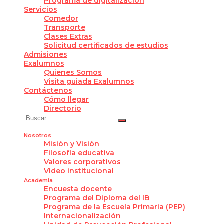
Programa de digitalización
Servicios
Comedor
Transporte
Clases Extras
Solicitud certificados de estudios
Admisiones
Exalumnos
Quienes Somos
Visita guiada Exalumnos
Contáctenos
Cómo llegar
Directorio
Nosotros
Misión y Visión
Filosofía educativa
Valores corporativos
Video institucional
Academia
Encuesta docente
Programa del Diploma del IB
Programa de la Escuela Primaria (PEP)
Internacionalización