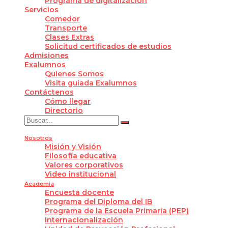
Programa de digitalización
Servicios
Comedor
Transporte
Clases Extras
Solicitud certificados de estudios
Admisiones
Exalumnos
Quienes Somos
Visita guiada Exalumnos
Contáctenos
Cómo llegar
Directorio
Nosotros
Misión y Visión
Filosofía educativa
Valores corporativos
Video institucional
Academia
Encuesta docente
Programa del Diploma del IB
Programa de la Escuela Primaria (PEP)
Internacionalización