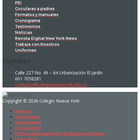
PEI
Circulares a padres
Formatos y manuales
Cronograma
Testimonios
Noticias
Revista Digital New York News
Trabaje con Nosotros
Uniformes
Contacto
Calle 227 No. 49 – 64 Urbanización El Jardín
601 7058281
contacto@colegionuevayork.edu.co
Copyright © 2026 Colegio Nueva York
Noticias
Cómo llegar
Contáctenos
Condiciones
Política de tratamiento de datos personales
Línea ética