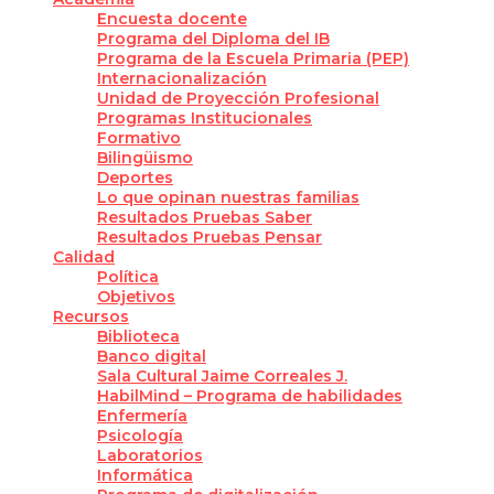
Encuesta docente
Programa del Diploma del IB
Programa de la Escuela Primaria (PEP)
Internacionalización
Unidad de Proyección Profesional
Programas Institucionales
Formativo
Bilingüismo
Deportes
Lo que opinan nuestras familias
Resultados Pruebas Saber
Resultados Pruebas Pensar
Calidad
Política
Objetivos
Recursos
Biblioteca
Banco digital
Sala Cultural Jaime Correales J.
HabilMind – Programa de habilidades
Enfermería
Psicología
Laboratorios
Informática