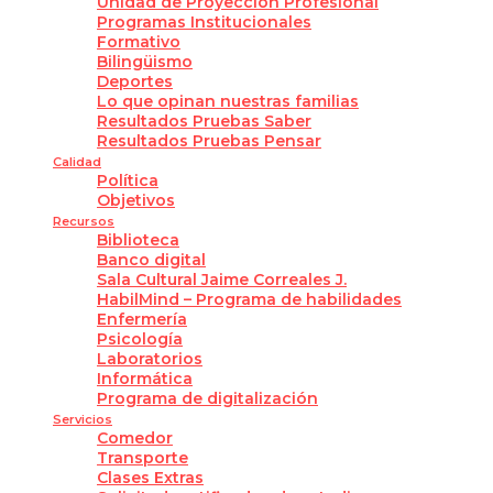
Unidad de Proyección Profesional
Programas Institucionales
Formativo
Bilingüismo
Deportes
Lo que opinan nuestras familias
Resultados Pruebas Saber
Resultados Pruebas Pensar
Calidad
Política
Objetivos
Recursos
Biblioteca
Banco digital
Sala Cultural Jaime Correales J.
HabilMind – Programa de habilidades
Enfermería
Psicología
Laboratorios
Informática
Programa de digitalización
Servicios
Comedor
Transporte
Clases Extras