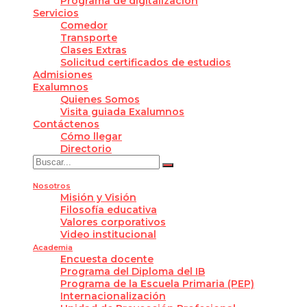
Programa de digitalización
Servicios
Comedor
Transporte
Clases Extras
Solicitud certificados de estudios
Admisiones
Exalumnos
Quienes Somos
Visita guiada Exalumnos
Contáctenos
Cómo llegar
Directorio
Nosotros
Misión y Visión
Filosofía educativa
Valores corporativos
Video institucional
Academia
Encuesta docente
Programa del Diploma del IB
Programa de la Escuela Primaria (PEP)
Internacionalización