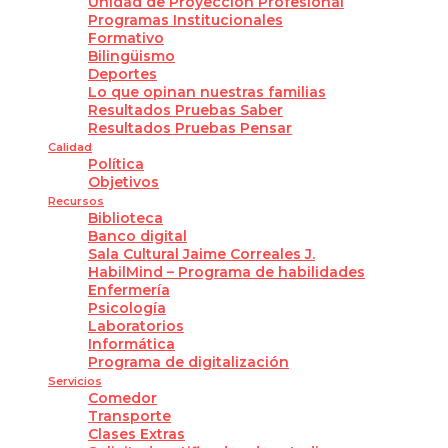
Unidad de Proyección Profesional
Programas Institucionales
Formativo
Bilingüismo
Deportes
Lo que opinan nuestras familias
Resultados Pruebas Saber
Resultados Pruebas Pensar
Calidad
Política
Objetivos
Recursos
Biblioteca
Banco digital
Sala Cultural Jaime Correales J.
HabilMind – Programa de habilidades
Enfermería
Psicología
Laboratorios
Informática
Programa de digitalización
Servicios
Comedor
Transporte
Clases Extras