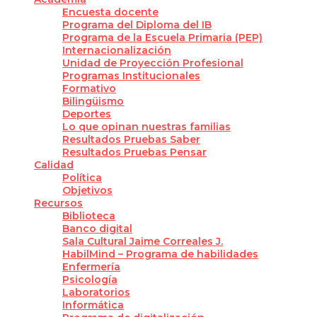
Encuesta docente
Programa del Diploma del IB
Programa de la Escuela Primaria (PEP)
Internacionalización
Unidad de Proyección Profesional
Programas Institucionales
Formativo
Bilingüismo
Deportes
Lo que opinan nuestras familias
Resultados Pruebas Saber
Resultados Pruebas Pensar
Calidad
Política
Objetivos
Recursos
Biblioteca
Banco digital
Sala Cultural Jaime Correales J.
HabilMind – Programa de habilidades
Enfermería
Psicología
Laboratorios
Informática