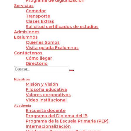
Programa de digitalización
Servicios
Comedor
Transporte
Clases Extras
Solicitud certificados de estudios
Admisiones
Exalumnos
Quienes Somos
Visita guiada Exalumnos
Contáctenos
Cómo llegar
Directorio
Nosotros
Misión y Visión
Filosofía educativa
Valores corporativos
Video institucional
Academia
Encuesta docente
Programa del Diploma del IB
Programa de la Escuela Primaria (PEP)
Internacionalización