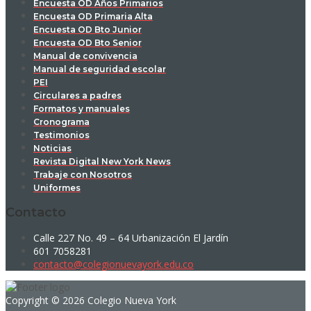
Encuesta OD Años Primarios
Encuesta OD Primaria Alta
Encuesta OD Bto Junior
Encuesta OD Bto Senior
Manual de convivencia
Manual de seguridad escolar
PEI
Circulares a padres
Formatos y manuales
Cronograma
Testimonios
Noticias
Revista Digital New York News
Trabaje con Nosotros
Uniformes
Contacto
Calle 227 No. 49 – 64 Urbanización El Jardín
601 7058281
contacto@colegionuevayork.edu.co
Copyright © 2026 Colegio Nueva York