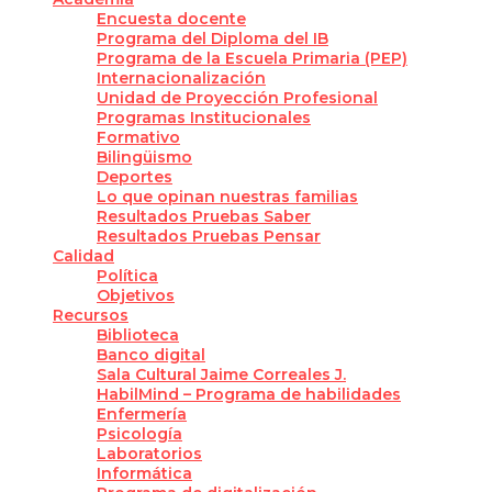
Encuesta docente
Programa del Diploma del IB
Programa de la Escuela Primaria (PEP)
Internacionalización
Unidad de Proyección Profesional
Programas Institucionales
Formativo
Bilingüismo
Deportes
Lo que opinan nuestras familias
Resultados Pruebas Saber
Resultados Pruebas Pensar
Calidad
Política
Objetivos
Recursos
Biblioteca
Banco digital
Sala Cultural Jaime Correales J.
HabilMind – Programa de habilidades
Enfermería
Psicología
Laboratorios
Informática