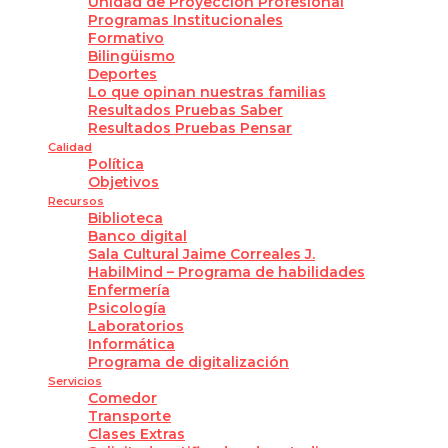
Unidad de Proyección Profesional
Programas Institucionales
Formativo
Bilingüismo
Deportes
Lo que opinan nuestras familias
Resultados Pruebas Saber
Resultados Pruebas Pensar
Calidad
Política
Objetivos
Recursos
Biblioteca
Banco digital
Sala Cultural Jaime Correales J.
HabilMind – Programa de habilidades
Enfermería
Psicología
Laboratorios
Informática
Programa de digitalización
Servicios
Comedor
Transporte
Clases Extras