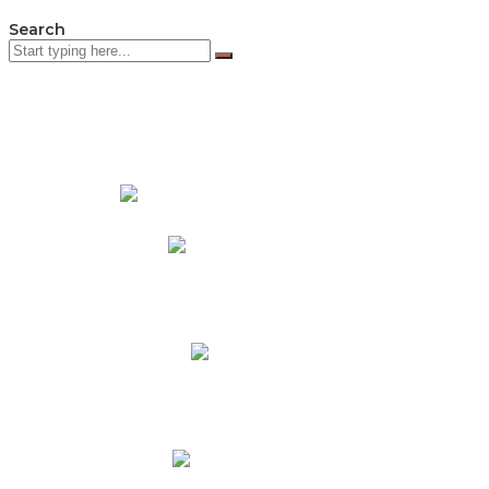
Search
PADRES DE FAMILIA
Padres CNY Online
Circulares a Padres
Cronograma