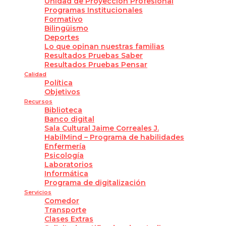
Unidad de Proyección Profesional
Programas Institucionales
Formativo
Bilingüismo
Deportes
Lo que opinan nuestras familias
Resultados Pruebas Saber
Resultados Pruebas Pensar
Calidad
Política
Objetivos
Recursos
Biblioteca
Banco digital
Sala Cultural Jaime Correales J.
HabilMind – Programa de habilidades
Enfermería
Psicología
Laboratorios
Informática
Programa de digitalización
Servicios
Comedor
Transporte
Clases Extras