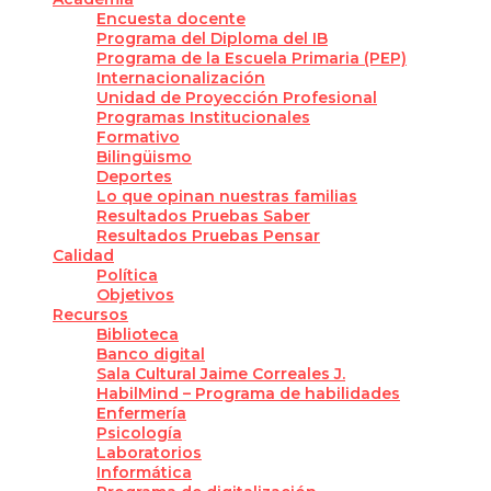
Encuesta docente
Programa del Diploma del IB
Programa de la Escuela Primaria (PEP)
Internacionalización
Unidad de Proyección Profesional
Programas Institucionales
Formativo
Bilingüismo
Deportes
Lo que opinan nuestras familias
Resultados Pruebas Saber
Resultados Pruebas Pensar
Calidad
Política
Objetivos
Recursos
Biblioteca
Banco digital
Sala Cultural Jaime Correales J.
HabilMind – Programa de habilidades
Enfermería
Psicología
Laboratorios
Informática