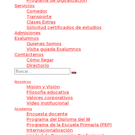
Programa de digitalización
Servicios
Comedor
Transporte
Clases Extras
Solicitud certificados de estudios
Admisiones
Exalumnos
Quienes Somos
Visita guiada Exalumnos
Contáctenos
Cómo llegar
Directorio
Nosotros
Misión y Visión
Filosofía educativa
Valores corporativos
Video institucional
Academia
Encuesta docente
Programa del Diploma del IB
Programa de la Escuela Primaria (PEP)
Internacionalización