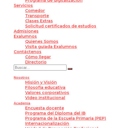
Programa de digitalización
Servicios
Comedor
Transporte
Clases Extras
Solicitud certificados de estudios
Admisiones
Exalumnos
Quienes Somos
Visita guiada Exalumnos
Contáctenos
Cómo llegar
Directorio
Nosotros
Misión y Visión
Filosofía educativa
Valores corporativos
Video institucional
Academia
Encuesta docente
Programa del Diploma del IB
Programa de la Escuela Primaria (PEP)
Internacionalización