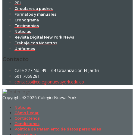
PEI
Circulares a padres
Formatos y manuales
Cronograma
Testimonios
Noticias
Revista Digital New York News
Trabaje con Nosotros
Uniformes
Contacto
Calle 227 No. 49 – 64 Urbanización El Jardín
601 7058281
contacto@colegionuevayork.edu.co
Copyright © 2026 Colegio Nueva York
Noticias
Cómo llegar
Contáctenos
Condiciones
Política de tratamiento de datos personales
Línea ética