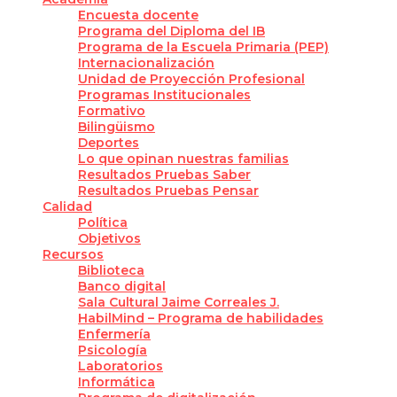
Encuesta docente
Programa del Diploma del IB
Programa de la Escuela Primaria (PEP)
Internacionalización
Unidad de Proyección Profesional
Programas Institucionales
Formativo
Bilingüismo
Deportes
Lo que opinan nuestras familias
Resultados Pruebas Saber
Resultados Pruebas Pensar
Calidad
Política
Objetivos
Recursos
Biblioteca
Banco digital
Sala Cultural Jaime Correales J.
HabilMind – Programa de habilidades
Enfermería
Psicología
Laboratorios
Informática