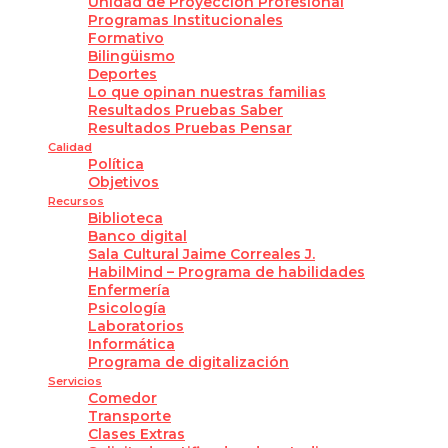
Unidad de Proyección Profesional
Programas Institucionales
Formativo
Bilingüismo
Deportes
Lo que opinan nuestras familias
Resultados Pruebas Saber
Resultados Pruebas Pensar
Calidad
Política
Objetivos
Recursos
Biblioteca
Banco digital
Sala Cultural Jaime Correales J.
HabilMind – Programa de habilidades
Enfermería
Psicología
Laboratorios
Informática
Programa de digitalización
Servicios
Comedor
Transporte
Clases Extras