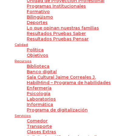
Unidad de Proyección Profesional
Programas Institucionales
Formativo
Bilingüismo
Deportes
Lo que opinan nuestras familias
Resultados Pruebas Saber
Resultados Pruebas Pensar
Calidad
Política
Objetivos
Recursos
Biblioteca
Banco digital
Sala Cultural Jaime Correales J.
HabilMind – Programa de habilidades
Enfermería
Psicología
Laboratorios
Informática
Programa de digitalización
Servicios
Comedor
Transporte
Clases Extras