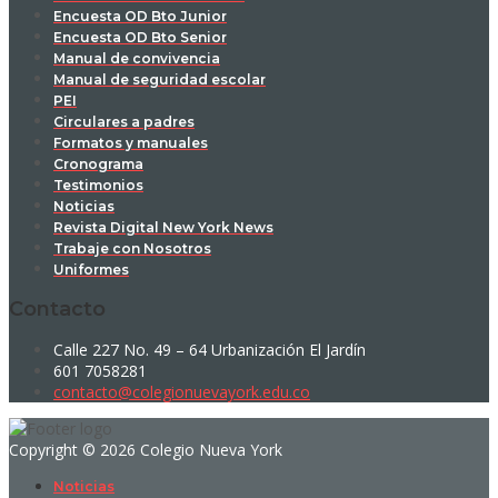
Encuesta OD Bto Junior
Encuesta OD Bto Senior
Manual de convivencia
Manual de seguridad escolar
PEI
Circulares a padres
Formatos y manuales
Cronograma
Testimonios
Noticias
Revista Digital New York News
Trabaje con Nosotros
Uniformes
Contacto
Calle 227 No. 49 – 64 Urbanización El Jardín
601 7058281
contacto@colegionuevayork.edu.co
Copyright © 2026 Colegio Nueva York
Noticias