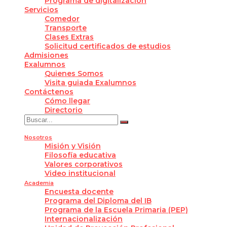
Programa de digitalización
Servicios
Comedor
Transporte
Clases Extras
Solicitud certificados de estudios
Admisiones
Exalumnos
Quienes Somos
Visita guiada Exalumnos
Contáctenos
Cómo llegar
Directorio
Nosotros
Misión y Visión
Filosofía educativa
Valores corporativos
Video institucional
Academia
Encuesta docente
Programa del Diploma del IB
Programa de la Escuela Primaria (PEP)
Internacionalización