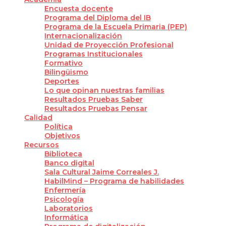
Encuesta docente
Programa del Diploma del IB
Programa de la Escuela Primaria (PEP)
Internacionalización
Unidad de Proyección Profesional
Programas Institucionales
Formativo
Bilingüismo
Deportes
Lo que opinan nuestras familias
Resultados Pruebas Saber
Resultados Pruebas Pensar
Calidad
Política
Objetivos
Recursos
Biblioteca
Banco digital
Sala Cultural Jaime Correales J.
HabilMind – Programa de habilidades
Enfermería
Psicología
Laboratorios
Informática