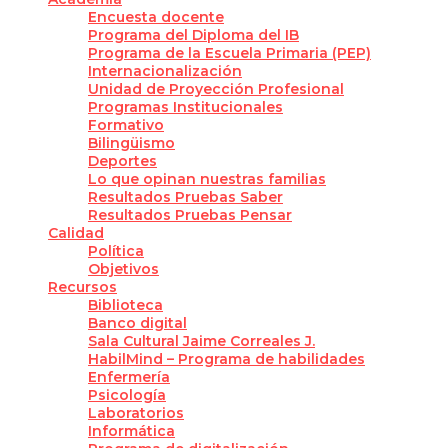
Encuesta docente
Programa del Diploma del IB
Programa de la Escuela Primaria (PEP)
Internacionalización
Unidad de Proyección Profesional
Programas Institucionales
Formativo
Bilingüismo
Deportes
Lo que opinan nuestras familias
Resultados Pruebas Saber
Resultados Pruebas Pensar
Calidad
Política
Objetivos
Recursos
Biblioteca
Banco digital
Sala Cultural Jaime Correales J.
HabilMind – Programa de habilidades
Enfermería
Psicología
Laboratorios
Informática