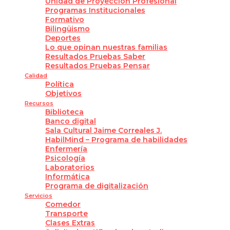
Unidad de Proyección Profesional
Programas Institucionales
Formativo
Bilingüismo
Deportes
Lo que opinan nuestras familias
Resultados Pruebas Saber
Resultados Pruebas Pensar
Calidad
Política
Objetivos
Recursos
Biblioteca
Banco digital
Sala Cultural Jaime Correales J.
HabilMind – Programa de habilidades
Enfermería
Psicología
Laboratorios
Informática
Programa de digitalización
Servicios
Comedor
Transporte
Clases Extras