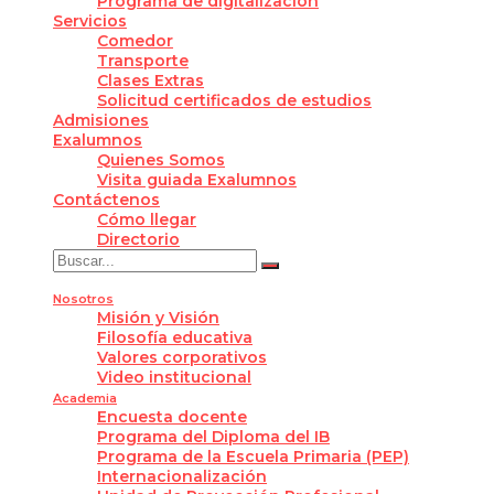
Programa de digitalización
Servicios
Comedor
Transporte
Clases Extras
Solicitud certificados de estudios
Admisiones
Exalumnos
Quienes Somos
Visita guiada Exalumnos
Contáctenos
Cómo llegar
Directorio
Nosotros
Misión y Visión
Filosofía educativa
Valores corporativos
Video institucional
Academia
Encuesta docente
Programa del Diploma del IB
Programa de la Escuela Primaria (PEP)
Internacionalización