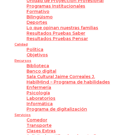
Unidad de Proyección Profesional
Programas Institucionales
Formativo
Bilingüismo
Deportes
Lo que opinan nuestras familias
Resultados Pruebas Saber
Resultados Pruebas Pensar
Calidad
Política
Objetivos
Recursos
Biblioteca
Banco digital
Sala Cultural Jaime Correales J.
HabilMind – Programa de habilidades
Enfermería
Psicología
Laboratorios
Informática
Programa de digitalización
Servicios
Comedor
Transporte
Clases Extras