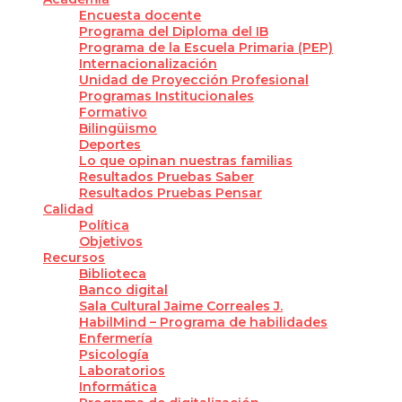
Encuesta docente
Programa del Diploma del IB
Programa de la Escuela Primaria (PEP)
Internacionalización
Unidad de Proyección Profesional
Programas Institucionales
Formativo
Bilingüismo
Deportes
Lo que opinan nuestras familias
Resultados Pruebas Saber
Resultados Pruebas Pensar
Calidad
Política
Objetivos
Recursos
Biblioteca
Banco digital
Sala Cultural Jaime Correales J.
HabilMind – Programa de habilidades
Enfermería
Psicología
Laboratorios
Informática