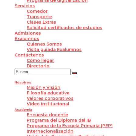
Programa de digitalización
Servicios
Comedor
Transporte
Clases Extras
Solicitud certificados de estudios
Admisiones
Exalumnos
Quienes Somos
Visita guiada Exalumnos
Contáctenos
Cómo llegar
Directorio
Nosotros
Misión y Visión
Filosofía educativa
Valores corporativos
Video institucional
Academia
Encuesta docente
Programa del Diploma del IB
Programa de la Escuela Primaria (PEP)
Internacionalización