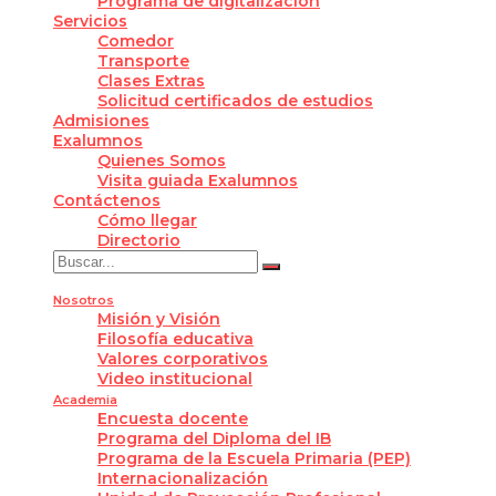
Programa de digitalización
Servicios
Comedor
Transporte
Clases Extras
Solicitud certificados de estudios
Admisiones
Exalumnos
Quienes Somos
Visita guiada Exalumnos
Contáctenos
Cómo llegar
Directorio
Nosotros
Misión y Visión
Filosofía educativa
Valores corporativos
Video institucional
Academia
Encuesta docente
Programa del Diploma del IB
Programa de la Escuela Primaria (PEP)
Internacionalización