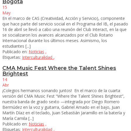
Bogotá
15
May
En el marco de CAS (Creatividad, Acción y Servicio), componente
que hace parte del servicio social en el Programa del IB, el pasado
16 de abril se llevó a cabo una reunión del Club Interact, en la que
se socializaron los avances alcanzados por el Club Rotario
Internacional durante los últimos meses. Asimismo, los
estudiantes [...]
Publicado en:
Noticias
,
Etiquetas:
Interculturalidad
,
CMA Music Fest Where the Talent Shines
Brightest
14
Abr
¡Colegios hermanos sonando juntos! En el marco de la cuarta
versión del CMA Music Fest “Where the Talent Shines Brightest”,
nuestra banda de grado sexto —integrada por Diego Romero
Bermúdez en la voz y guitarra, Gabriel Amado en el bajo, Juan
Martín Díaz en el teclado, Juan Sebastián Jaramillo en la batería y
María Camila [...]
Publicado en:
Noticias
,
Etiquetas:
Interculturalidad
,