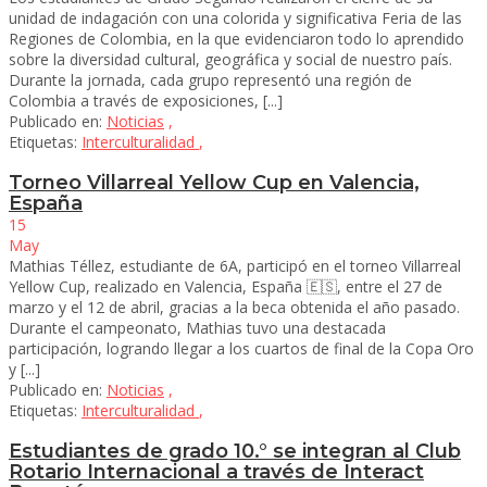
unidad de indagación con una colorida y significativa Feria de las
Regiones de Colombia, en la que evidenciaron todo lo aprendido
sobre la diversidad cultural, geográfica y social de nuestro país.
Durante la jornada, cada grupo representó una región de
Colombia a través de exposiciones, [...]
Publicado en:
Noticias
,
Etiquetas:
Interculturalidad
,
Torneo Villarreal Yellow Cup en Valencia,
España
15
May
Mathias Téllez, estudiante de 6A, participó en el torneo Villarreal
Yellow Cup, realizado en Valencia, España 🇪🇸, entre el 27 de
marzo y el 12 de abril, gracias a la beca obtenida el año pasado.
Durante el campeonato, Mathias tuvo una destacada
participación, logrando llegar a los cuartos de final de la Copa Oro
y [...]
Publicado en:
Noticias
,
Etiquetas:
Interculturalidad
,
Estudiantes de grado 10.° se integran al Club
Rotario Internacional a través de Interact