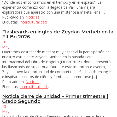
“Dónde nos encontramos en el tiempo y en el espacio”. La
experiencia comenzó con la llegada de Vali, una viajera
exploradora que apareció con una misteriosa maleta llena [...]
Publicado en:
Noticias
,
Etiquetas:
Interculturalidad
,
Flashcards en inglés de Zeydan Merheb en la
FILBo 2026
28
May
Queremos destacar de manera muy especial la participación de
nuestro estudiante Zeydan Merheb en la pasada Feria
Internacional del Libro de Bogotá (FILBo 2026), donde presentó
las flashcards de su autoría. Durante este importante evento,
Zeydan tuvo la oportunidad de compartir sus flashcards en inglés
e inspirar a cientos de niños y familias a enamorarse [...]
Publicado en:
Noticias
,
Etiquetas:
Interculturalidad
,
Noticia cierre de unidad – Primer trimestre |
Grado Segundo
15
May
Los estudiantes de Grado Segundo realizaron el cierre de su