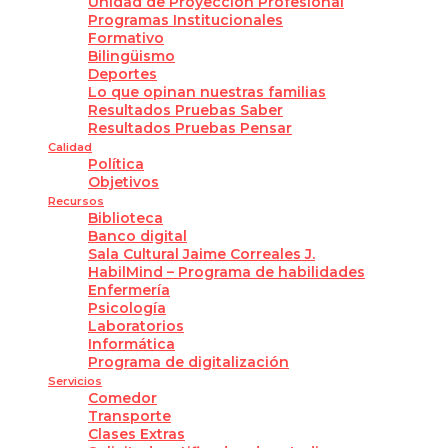
Unidad de Proyección Profesional
Programas Institucionales
Formativo
Bilingüismo
Deportes
Lo que opinan nuestras familias
Resultados Pruebas Saber
Resultados Pruebas Pensar
Calidad
Política
Objetivos
Recursos
Biblioteca
Banco digital
Sala Cultural Jaime Correales J.
HabilMind – Programa de habilidades
Enfermería
Psicología
Laboratorios
Informática
Programa de digitalización
Servicios
Comedor
Transporte
Clases Extras