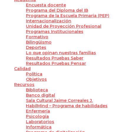
Encuesta docente
Programa del Diploma del IB
Programa de la Escuela Primaria (PEP)
Internacionalización
Unidad de Proyección Profesional
Programas Institucionales
Formativo
Bilingüismo
Deportes
Lo que opinan nuestras familias
Resultados Pruebas Saber
Resultados Pruebas Pensar
Calidad
Política
Objetivos
Recursos
Biblioteca
Banco digital
Sala Cultural Jaime Correales J.
HabilMind – Programa de habilidades
Enfermería
Psicología
Laboratorios
Informática