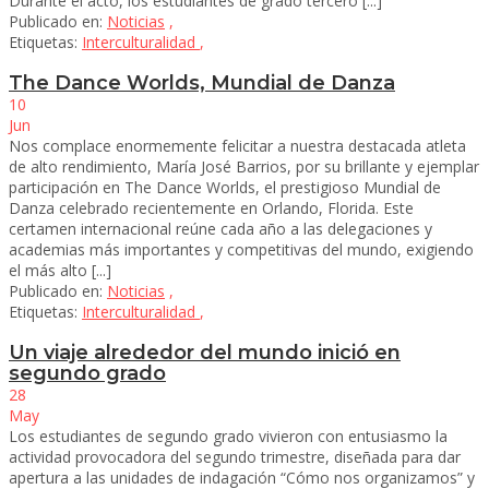
Durante el acto, los estudiantes de grado tercero [...]
Publicado en:
Noticias
,
Etiquetas:
Interculturalidad
,
The Dance Worlds, Mundial de Danza
10
Jun
Nos complace enormemente felicitar a nuestra destacada atleta
de alto rendimiento, María José Barrios, por su brillante y ejemplar
participación en The Dance Worlds, el prestigioso Mundial de
Danza celebrado recientemente en Orlando, Florida. Este
certamen internacional reúne cada año a las delegaciones y
academias más importantes y competitivas del mundo, exigiendo
el más alto [...]
Publicado en:
Noticias
,
Etiquetas:
Interculturalidad
,
Un viaje alrededor del mundo inició en
segundo grado
28
May
Los estudiantes de segundo grado vivieron con entusiasmo la
actividad provocadora del segundo trimestre, diseñada para dar
apertura a las unidades de indagación “Cómo nos organizamos” y