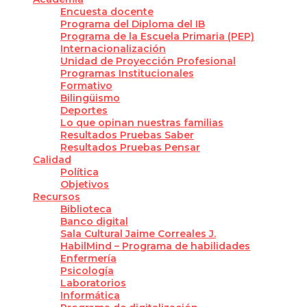
Encuesta docente
Programa del Diploma del IB
Programa de la Escuela Primaria (PEP)
Internacionalización
Unidad de Proyección Profesional
Programas Institucionales
Formativo
Bilingüismo
Deportes
Lo que opinan nuestras familias
Resultados Pruebas Saber
Resultados Pruebas Pensar
Calidad
Política
Objetivos
Recursos
Biblioteca
Banco digital
Sala Cultural Jaime Correales J.
HabilMind – Programa de habilidades
Enfermería
Psicología
Laboratorios
Informática