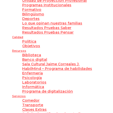
Unidad de Proyección Profesional
Programas Institucionales
Formativo
Bilingüismo
Deportes
Lo que opinan nuestras familias
Resultados Pruebas Saber
Resultados Pruebas Pensar
Calidad
Política
Objetivos
Recursos
Biblioteca
Banco digital
Sala Cultural Jaime Correales J.
HabilMind – Programa de habilidades
Enfermería
Psicología
Laboratorios
Informática
Programa de digitalización
Servicios
Comedor
Transporte
Clases Extras