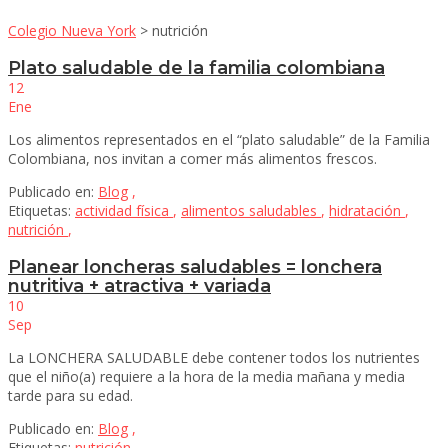
Colegio Nueva York
>
nutrición
Plato saludable de la familia colombiana
12
Ene
Los alimentos representados en el “plato saludable” de la Familia
Colombiana, nos invitan a comer más alimentos frescos.
Publicado en:
Blog
,
Etiquetas:
actividad física
,
alimentos saludables
,
hidratación
,
nutrición
,
Planear loncheras saludables = lonchera
nutritiva + atractiva + variada
10
Sep
La LONCHERA SALUDABLE debe contener todos los nutrientes
que el niño(a) requiere a la hora de la media mañana y media
tarde para su edad.
Publicado en:
Blog
,
Etiquetas:
nutrición
,