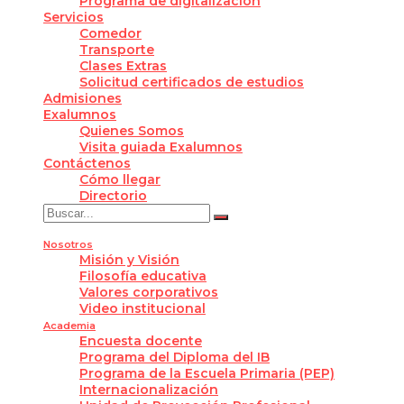
Programa de digitalización
Servicios
Comedor
Transporte
Clases Extras
Solicitud certificados de estudios
Admisiones
Exalumnos
Quienes Somos
Visita guiada Exalumnos
Contáctenos
Cómo llegar
Directorio
Nosotros
Misión y Visión
Filosofía educativa
Valores corporativos
Video institucional
Academia
Encuesta docente
Programa del Diploma del IB
Programa de la Escuela Primaria (PEP)
Internacionalización