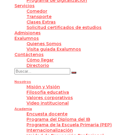
Programa de digitalización
Servicios
Comedor
Transporte
Clases Extras
Solicitud certificados de estudios
Admisiones
Exalumnos
Quienes Somos
Visita guiada Exalumnos
Contáctenos
Cómo llegar
Directorio
Nosotros
Misión y Visión
Filosofía educativa
Valores corporativos
Video institucional
Academia
Encuesta docente
Programa del Diploma del IB
Programa de la Escuela Primaria (PEP)
Internacionalización