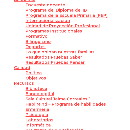
Encuesta docente
Programa del Diploma del IB
Programa de la Escuela Primaria (PEP)
Internacionalización
Unidad de Proyección Profesional
Programas Institucionales
Formativo
Bilingüismo
Deportes
Lo que opinan nuestras familias
Resultados Pruebas Saber
Resultados Pruebas Pensar
Calidad
Política
Objetivos
Recursos
Biblioteca
Banco digital
Sala Cultural Jaime Correales J.
HabilMind – Programa de habilidades
Enfermería
Psicología
Laboratorios
Informática