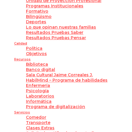
Unidad de Proyección Profesional
Programas Institucionales
Formativo
Bilingüismo
Deportes
Lo que opinan nuestras familias
Resultados Pruebas Saber
Resultados Pruebas Pensar
Calidad
Política
Objetivos
Recursos
Biblioteca
Banco digital
Sala Cultural Jaime Correales J.
HabilMind – Programa de habilidades
Enfermería
Psicología
Laboratorios
Informática
Programa de digitalización
Servicios
Comedor
Transporte
Clases Extras