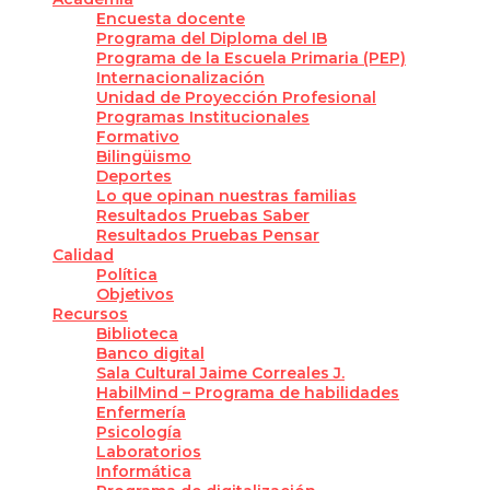
Encuesta docente
Programa del Diploma del IB
Programa de la Escuela Primaria (PEP)
Internacionalización
Unidad de Proyección Profesional
Programas Institucionales
Formativo
Bilingüismo
Deportes
Lo que opinan nuestras familias
Resultados Pruebas Saber
Resultados Pruebas Pensar
Calidad
Política
Objetivos
Recursos
Biblioteca
Banco digital
Sala Cultural Jaime Correales J.
HabilMind – Programa de habilidades
Enfermería
Psicología
Laboratorios
Informática