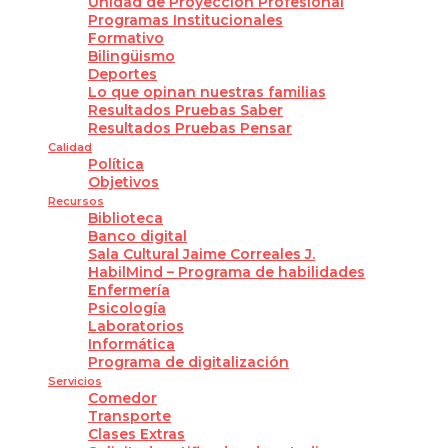
Unidad de Proyección Profesional
Programas Institucionales
Formativo
Bilingüismo
Deportes
Lo que opinan nuestras familias
Resultados Pruebas Saber
Resultados Pruebas Pensar
Calidad
Política
Objetivos
Recursos
Biblioteca
Banco digital
Sala Cultural Jaime Correales J.
HabilMind – Programa de habilidades
Enfermería
Psicología
Laboratorios
Informática
Programa de digitalización
Servicios
Comedor
Transporte
Clases Extras