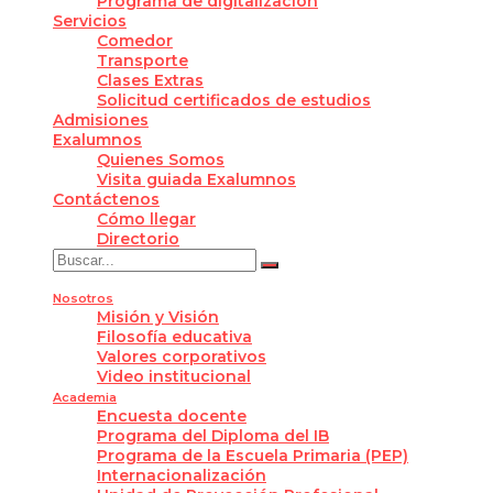
Programa de digitalización
Servicios
Comedor
Transporte
Clases Extras
Solicitud certificados de estudios
Admisiones
Exalumnos
Quienes Somos
Visita guiada Exalumnos
Contáctenos
Cómo llegar
Directorio
Nosotros
Misión y Visión
Filosofía educativa
Valores corporativos
Video institucional
Academia
Encuesta docente
Programa del Diploma del IB
Programa de la Escuela Primaria (PEP)
Internacionalización