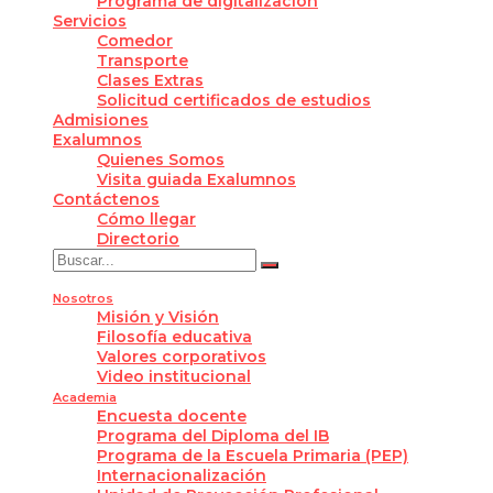
Programa de digitalización
Servicios
Comedor
Transporte
Clases Extras
Solicitud certificados de estudios
Admisiones
Exalumnos
Quienes Somos
Visita guiada Exalumnos
Contáctenos
Cómo llegar
Directorio
Nosotros
Misión y Visión
Filosofía educativa
Valores corporativos
Video institucional
Academia
Encuesta docente
Programa del Diploma del IB
Programa de la Escuela Primaria (PEP)
Internacionalización