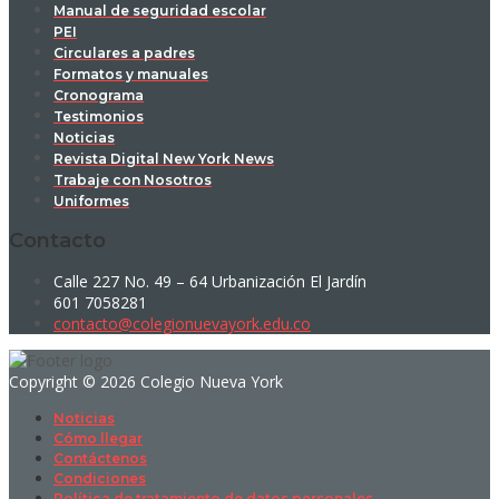
Manual de seguridad escolar
PEI
Circulares a padres
Formatos y manuales
Cronograma
Testimonios
Noticias
Revista Digital New York News
Trabaje con Nosotros
Uniformes
Contacto
Calle 227 No. 49 – 64 Urbanización El Jardín
601 7058281
contacto@colegionuevayork.edu.co
Copyright © 2026 Colegio Nueva York
Noticias
Cómo llegar
Contáctenos
Condiciones
Política de tratamiento de datos personales