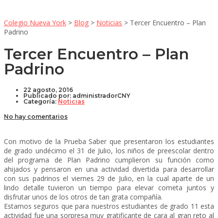
Colegio Nueva York
>
Blog
>
Noticias
>
Tercer Encuentro – Plan
Padrino
Tercer Encuentro – Plan
Padrino
22 agosto, 2016
Publicado por:
administradorCNY
Categoría:
Noticias
No hay comentarios
Con motivo de la Prueba Saber que presentaron los estudiantes
de grado undécimo el 31 de Julio, los niños de preescolar dentro
del programa de Plan Padrino cumplieron su función como
ahijados y pensaron en una actividad divertida para desarrollar
con sus padrinos el viernes 29 de Julio, en la cual aparte de un
lindo detalle tuvieron un tiempo para elevar cometa juntos y
disfrutar unos de los otros de tan grata compañía.
Estamos seguros que para nuestros estudiantes de grado 11 esta
actividad fue una sorpresa muy gratificante de cara al gran reto al