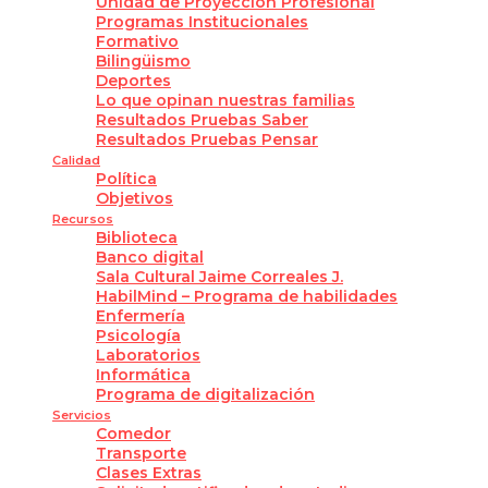
Unidad de Proyección Profesional
Programas Institucionales
Formativo
Bilingüismo
Deportes
Lo que opinan nuestras familias
Resultados Pruebas Saber
Resultados Pruebas Pensar
Calidad
Política
Objetivos
Recursos
Biblioteca
Banco digital
Sala Cultural Jaime Correales J.
HabilMind – Programa de habilidades
Enfermería
Psicología
Laboratorios
Informática
Programa de digitalización
Servicios
Comedor
Transporte
Clases Extras