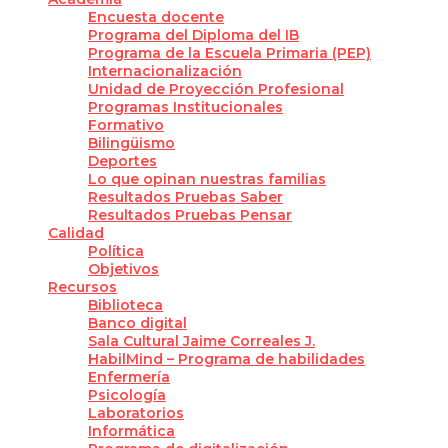
Encuesta docente
Programa del Diploma del IB
Programa de la Escuela Primaria (PEP)
Internacionalización
Unidad de Proyección Profesional
Programas Institucionales
Formativo
Bilingüismo
Deportes
Lo que opinan nuestras familias
Resultados Pruebas Saber
Resultados Pruebas Pensar
Calidad
Política
Objetivos
Recursos
Biblioteca
Banco digital
Sala Cultural Jaime Correales J.
HabilMind – Programa de habilidades
Enfermería
Psicología
Laboratorios
Informática