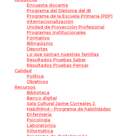
Encuesta docente
Programa del Diploma del IB
Programa de la Escuela Primaria (PEP)
Internacionalización
Unidad de Proyección Profesional
Programas Institucionales
Formativo
Bilingüismo
Deportes
Lo que opinan nuestras familias
Resultados Pruebas Saber
Resultados Pruebas Pensar
Calidad
Política
Objetivos
Recursos
Biblioteca
Banco digital
Sala Cultural Jaime Correales J.
HabilMind – Programa de habilidades
Enfermería
Psicología
Laboratorios
Informática