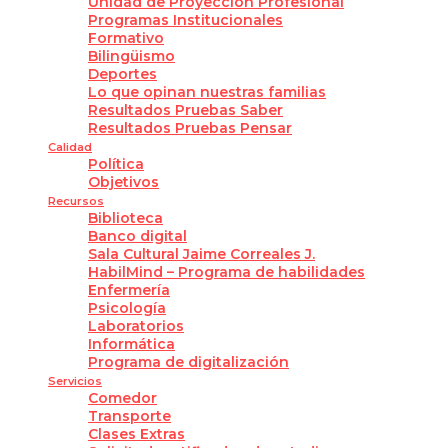
Unidad de Proyección Profesional
Programas Institucionales
Formativo
Bilingüismo
Deportes
Lo que opinan nuestras familias
Resultados Pruebas Saber
Resultados Pruebas Pensar
Calidad
Política
Objetivos
Recursos
Biblioteca
Banco digital
Sala Cultural Jaime Correales J.
HabilMind – Programa de habilidades
Enfermería
Psicología
Laboratorios
Informática
Programa de digitalización
Servicios
Comedor
Transporte
Clases Extras