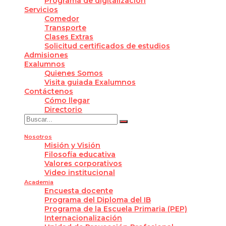
Programa de digitalización
Servicios
Comedor
Transporte
Clases Extras
Solicitud certificados de estudios
Admisiones
Exalumnos
Quienes Somos
Visita guiada Exalumnos
Contáctenos
Cómo llegar
Directorio
Nosotros
Misión y Visión
Filosofía educativa
Valores corporativos
Video institucional
Academia
Encuesta docente
Programa del Diploma del IB
Programa de la Escuela Primaria (PEP)
Internacionalización