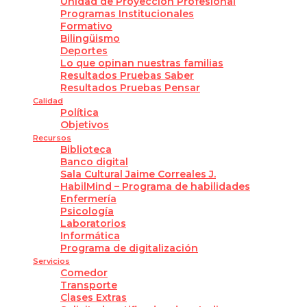
Unidad de Proyección Profesional
Programas Institucionales
Formativo
Bilingüismo
Deportes
Lo que opinan nuestras familias
Resultados Pruebas Saber
Resultados Pruebas Pensar
Calidad
Política
Objetivos
Recursos
Biblioteca
Banco digital
Sala Cultural Jaime Correales J.
HabilMind – Programa de habilidades
Enfermería
Psicología
Laboratorios
Informática
Programa de digitalización
Servicios
Comedor
Transporte
Clases Extras