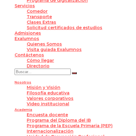
Programa de digitalización
Servicios
Comedor
Transporte
Clases Extras
Solicitud certificados de estudios
Admisiones
Exalumnos
Quienes Somos
Visita guiada Exalumnos
Contáctenos
Cómo llegar
Directorio
Nosotros
Misión y Visión
Filosofía educativa
Valores corporativos
Video institucional
Academia
Encuesta docente
Programa del Diploma del IB
Programa de la Escuela Primaria (PEP)
Internacionalización