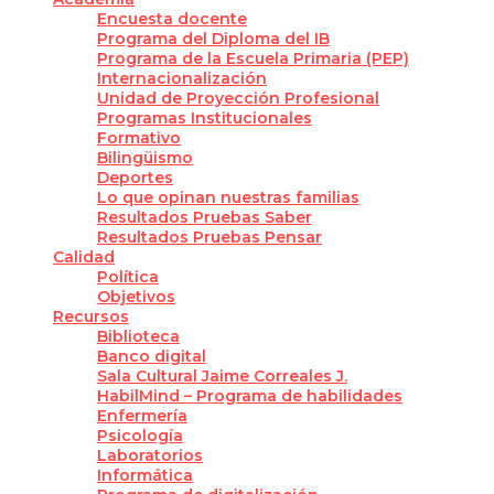
Encuesta docente
Programa del Diploma del IB
Programa de la Escuela Primaria (PEP)
Internacionalización
Unidad de Proyección Profesional
Programas Institucionales
Formativo
Bilingüismo
Deportes
Lo que opinan nuestras familias
Resultados Pruebas Saber
Resultados Pruebas Pensar
Calidad
Política
Objetivos
Recursos
Biblioteca
Banco digital
Sala Cultural Jaime Correales J.
HabilMind – Programa de habilidades
Enfermería
Psicología
Laboratorios
Informática