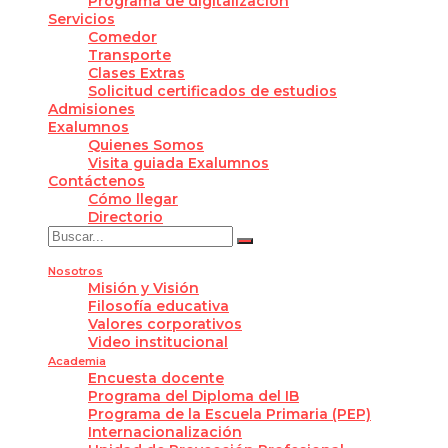
Programa de digitalización
Servicios
Comedor
Transporte
Clases Extras
Solicitud certificados de estudios
Admisiones
Exalumnos
Quienes Somos
Visita guiada Exalumnos
Contáctenos
Cómo llegar
Directorio
Nosotros
Misión y Visión
Filosofía educativa
Valores corporativos
Video institucional
Academia
Encuesta docente
Programa del Diploma del IB
Programa de la Escuela Primaria (PEP)
Internacionalización