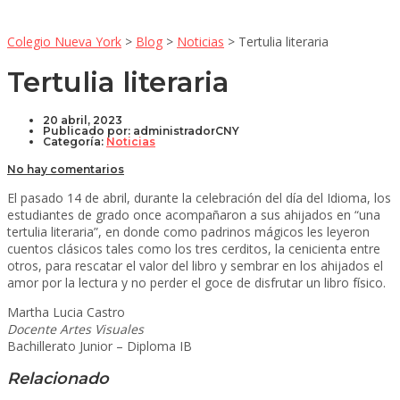
Colegio Nueva York
>
Blog
>
Noticias
>
Tertulia literaria
Tertulia literaria
20 abril, 2023
Publicado por:
administradorCNY
Categoría:
Noticias
No hay comentarios
El pasado 14 de abril, durante la celebración del día del Idioma, los
estudiantes de grado once acompañaron a sus ahijados en “una
tertulia literaria”, en donde como padrinos mágicos les leyeron
cuentos clásicos tales como los tres cerditos, la cenicienta entre
otros, para rescatar el valor del libro y sembrar en los ahijados el
amor por la lectura y no perder el goce de disfrutar un libro físico.
Martha Lucia Castro
Docente Artes Visuales
Bachillerato Junior – Diploma IB
Relacionado