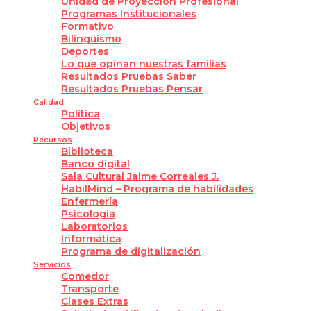
Unidad de Proyección Profesional
Programas Institucionales
Formativo
Bilingüismo
Deportes
Lo que opinan nuestras familias
Resultados Pruebas Saber
Resultados Pruebas Pensar
Calidad
Política
Objetivos
Recursos
Biblioteca
Banco digital
Sala Cultural Jaime Correales J.
HabilMind – Programa de habilidades
Enfermería
Psicología
Laboratorios
Informática
Programa de digitalización
Servicios
Comedor
Transporte
Clases Extras