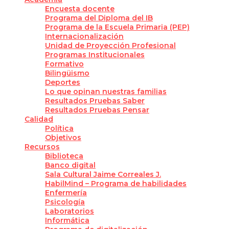
Encuesta docente
Programa del Diploma del IB
Programa de la Escuela Primaria (PEP)
Internacionalización
Unidad de Proyección Profesional
Programas Institucionales
Formativo
Bilingüismo
Deportes
Lo que opinan nuestras familias
Resultados Pruebas Saber
Resultados Pruebas Pensar
Calidad
Política
Objetivos
Recursos
Biblioteca
Banco digital
Sala Cultural Jaime Correales J.
HabilMind – Programa de habilidades
Enfermería
Psicología
Laboratorios
Informática