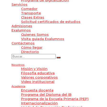
Programa de digitalización
Servicios
Comedor
Transporte
Clases Extras
Solicitud certificados de estudios
Admisiones
Exalumnos
Quienes Somos
Visita guiada Exalumnos
Contáctenos
Cómo llegar
Directorio
Nosotros
Misión y Visión
Filosofía educativa
Valores corporativos
Video institucional
Academia
Encuesta docente
Programa del Diploma del IB
Programa de la Escuela Primaria (PEP)
Internacionalización