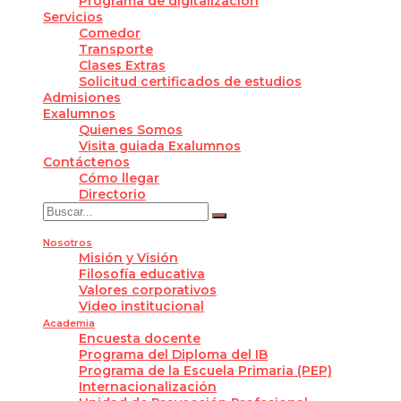
Programa de digitalización
Servicios
Comedor
Transporte
Clases Extras
Solicitud certificados de estudios
Admisiones
Exalumnos
Quienes Somos
Visita guiada Exalumnos
Contáctenos
Cómo llegar
Directorio
Nosotros
Misión y Visión
Filosofía educativa
Valores corporativos
Video institucional
Academia
Encuesta docente
Programa del Diploma del IB
Programa de la Escuela Primaria (PEP)
Internacionalización