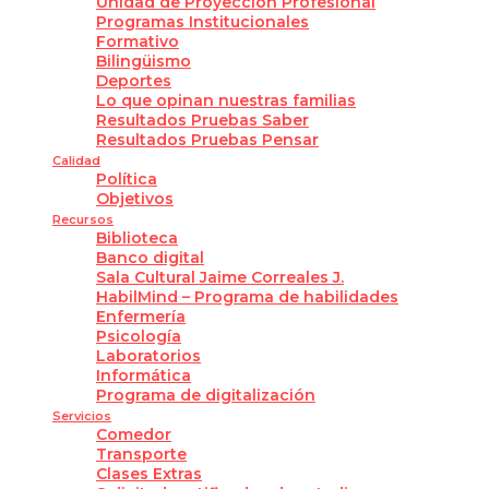
Unidad de Proyección Profesional
Programas Institucionales
Formativo
Bilingüismo
Deportes
Lo que opinan nuestras familias
Resultados Pruebas Saber
Resultados Pruebas Pensar
Calidad
Política
Objetivos
Recursos
Biblioteca
Banco digital
Sala Cultural Jaime Correales J.
HabilMind – Programa de habilidades
Enfermería
Psicología
Laboratorios
Informática
Programa de digitalización
Servicios
Comedor
Transporte
Clases Extras