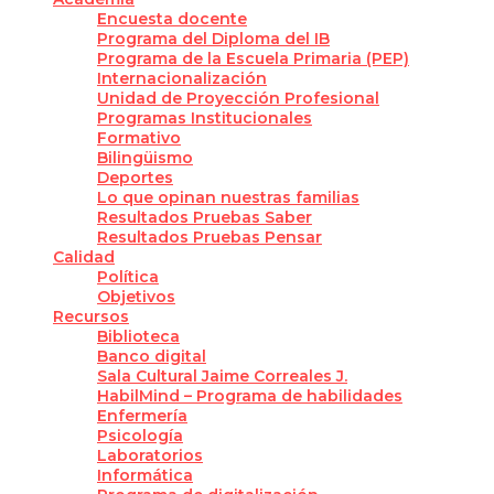
Encuesta docente
Programa del Diploma del IB
Programa de la Escuela Primaria (PEP)
Internacionalización
Unidad de Proyección Profesional
Programas Institucionales
Formativo
Bilingüismo
Deportes
Lo que opinan nuestras familias
Resultados Pruebas Saber
Resultados Pruebas Pensar
Calidad
Política
Objetivos
Recursos
Biblioteca
Banco digital
Sala Cultural Jaime Correales J.
HabilMind – Programa de habilidades
Enfermería
Psicología
Laboratorios
Informática