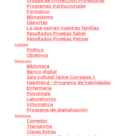
Unidad de Proyección Profesional
Programas Institucionales
Formativo
Bilingüismo
Deportes
Lo que opinan nuestras familias
Resultados Pruebas Saber
Resultados Pruebas Pensar
Calidad
Política
Objetivos
Recursos
Biblioteca
Banco digital
Sala Cultural Jaime Correales J.
HabilMind – Programa de habilidades
Enfermería
Psicología
Laboratorios
Informática
Programa de digitalización
Servicios
Comedor
Transporte
Clases Extras