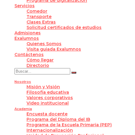
Programa de digitalización
Servicios
Comedor
Transporte
Clases Extras
Solicitud certificados de estudios
Admisiones
Exalumnos
Quienes Somos
Visita guiada Exalumnos
Contáctenos
Cómo llegar
Directorio
Nosotros
Misión y Visión
Filosofía educativa
Valores corporativos
Video institucional
Academia
Encuesta docente
Programa del Diploma del IB
Programa de la Escuela Primaria (PEP)
Internacionalización