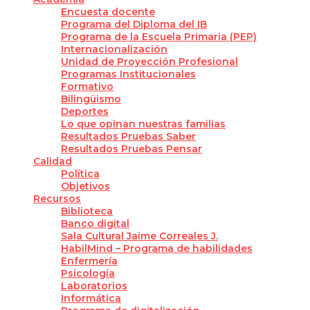
Encuesta docente
Programa del Diploma del IB
Programa de la Escuela Primaria (PEP)
Internacionalización
Unidad de Proyección Profesional
Programas Institucionales
Formativo
Bilingüismo
Deportes
Lo que opinan nuestras familias
Resultados Pruebas Saber
Resultados Pruebas Pensar
Calidad
Política
Objetivos
Recursos
Biblioteca
Banco digital
Sala Cultural Jaime Correales J.
HabilMind – Programa de habilidades
Enfermería
Psicología
Laboratorios
Informática