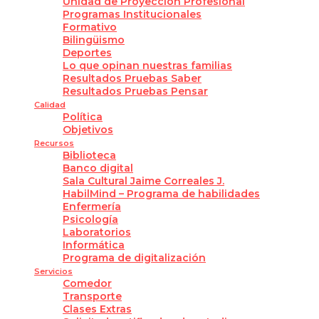
Unidad de Proyección Profesional
Programas Institucionales
Formativo
Bilingüismo
Deportes
Lo que opinan nuestras familias
Resultados Pruebas Saber
Resultados Pruebas Pensar
Calidad
Política
Objetivos
Recursos
Biblioteca
Banco digital
Sala Cultural Jaime Correales J.
HabilMind – Programa de habilidades
Enfermería
Psicología
Laboratorios
Informática
Programa de digitalización
Servicios
Comedor
Transporte
Clases Extras