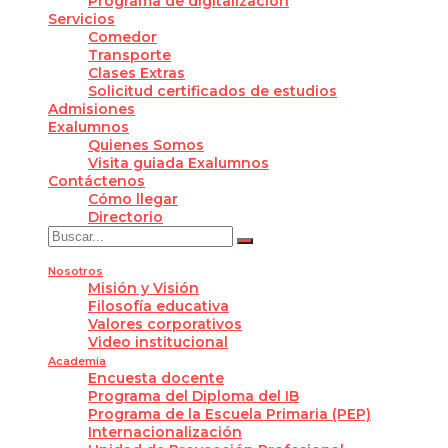
Programa de digitalización
Servicios
Comedor
Transporte
Clases Extras
Solicitud certificados de estudios
Admisiones
Exalumnos
Quienes Somos
Visita guiada Exalumnos
Contáctenos
Cómo llegar
Directorio
Nosotros
Misión y Visión
Filosofía educativa
Valores corporativos
Video institucional
Academia
Encuesta docente
Programa del Diploma del IB
Programa de la Escuela Primaria (PEP)
Internacionalización