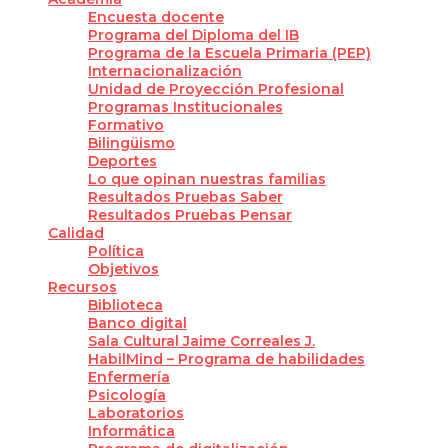
Encuesta docente
Programa del Diploma del IB
Programa de la Escuela Primaria (PEP)
Internacionalización
Unidad de Proyección Profesional
Programas Institucionales
Formativo
Bilingüismo
Deportes
Lo que opinan nuestras familias
Resultados Pruebas Saber
Resultados Pruebas Pensar
Calidad
Política
Objetivos
Recursos
Biblioteca
Banco digital
Sala Cultural Jaime Correales J.
HabilMind – Programa de habilidades
Enfermería
Psicología
Laboratorios
Informática