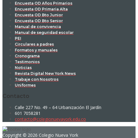
Encuesta OD Años Primarios
Encuesta OD Primaria Alta
Encuesta OD Bto Junior
Encuesta OD Bto Senior
Manual de convivencia
Manual de seguridad escolar
PEI
Circulares a padres
Formatos y manuales
Cronograma
Testimonios
Noticias
Revista Digital New York News
Trabaje con Nosotros
Uniformes
Contacto
Calle 227 No. 49 – 64 Urbanización El Jardín
601 7058281
contacto@colegionuevayork.edu.co
Copyright © 2026 Colegio Nueva York