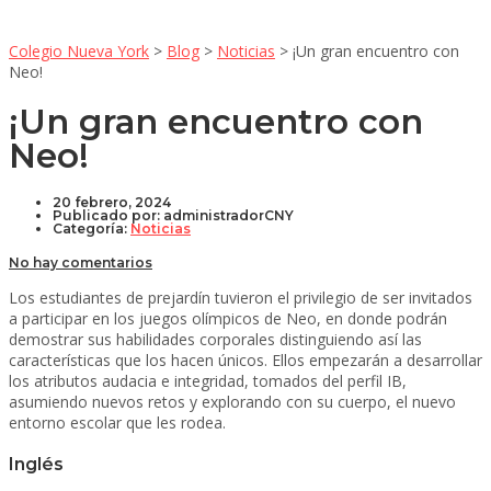
Colegio Nueva York
>
Blog
>
Noticias
>
¡Un gran encuentro con
Neo!
¡Un gran encuentro con
Neo!
20 febrero, 2024
Publicado por:
administradorCNY
Categoría:
Noticias
No hay comentarios
Los estudiantes de prejardín tuvieron el privilegio de ser invitados
a participar en los juegos olímpicos de Neo, en donde podrán
demostrar sus habilidades corporales distinguiendo así las
características que los hacen únicos. Ellos empezarán a desarrollar
los atributos audacia e integridad, tomados del perfil IB,
asumiendo nuevos retos y explorando con su cuerpo, el nuevo
entorno escolar que les rodea.
Inglés