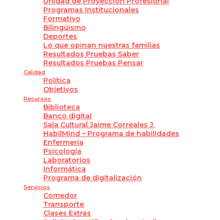
Unidad de Proyección Profesional
Programas Institucionales
Formativo
Bilingüismo
Deportes
Lo que opinan nuestras familias
Resultados Pruebas Saber
Resultados Pruebas Pensar
Calidad
Política
Objetivos
Recursos
Biblioteca
Banco digital
Sala Cultural Jaime Correales J.
HabilMind – Programa de habilidades
Enfermería
Psicología
Laboratorios
Informática
Programa de digitalización
Servicios
Comedor
Transporte
Clases Extras