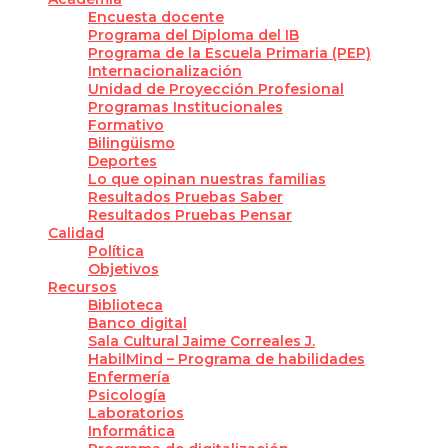
Encuesta docente
Programa del Diploma del IB
Programa de la Escuela Primaria (PEP)
Internacionalización
Unidad de Proyección Profesional
Programas Institucionales
Formativo
Bilingüismo
Deportes
Lo que opinan nuestras familias
Resultados Pruebas Saber
Resultados Pruebas Pensar
Calidad
Política
Objetivos
Recursos
Biblioteca
Banco digital
Sala Cultural Jaime Correales J.
HabilMind – Programa de habilidades
Enfermería
Psicología
Laboratorios
Informática