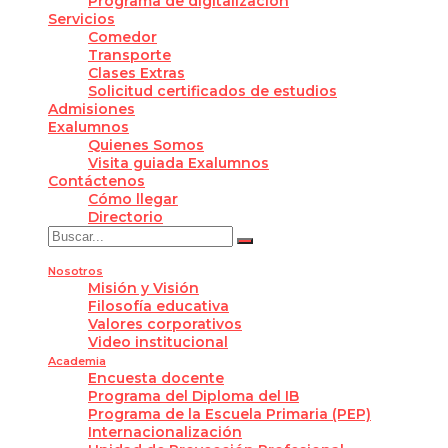
Programa de digitalización
Servicios
Comedor
Transporte
Clases Extras
Solicitud certificados de estudios
Admisiones
Exalumnos
Quienes Somos
Visita guiada Exalumnos
Contáctenos
Cómo llegar
Directorio
Nosotros
Misión y Visión
Filosofía educativa
Valores corporativos
Video institucional
Academia
Encuesta docente
Programa del Diploma del IB
Programa de la Escuela Primaria (PEP)
Internacionalización