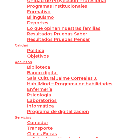
Unidad de Proyección Profesional
Programas Institucionales
Formativo
Bilingüismo
Deportes
Lo que opinan nuestras familias
Resultados Pruebas Saber
Resultados Pruebas Pensar
Calidad
Política
Objetivos
Recursos
Biblioteca
Banco digital
Sala Cultural Jaime Correales J.
HabilMind – Programa de habilidades
Enfermería
Psicología
Laboratorios
Informática
Programa de digitalización
Servicios
Comedor
Transporte
Clases Extras