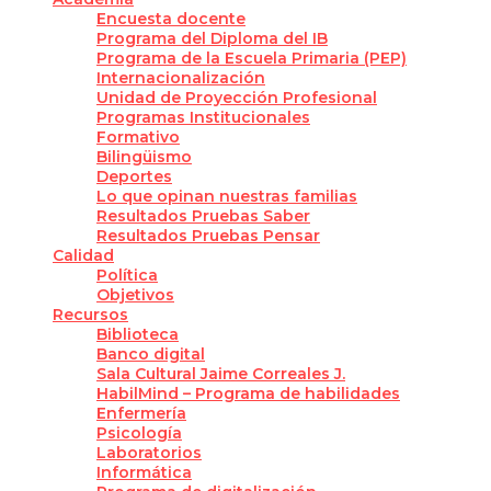
Encuesta docente
Programa del Diploma del IB
Programa de la Escuela Primaria (PEP)
Internacionalización
Unidad de Proyección Profesional
Programas Institucionales
Formativo
Bilingüismo
Deportes
Lo que opinan nuestras familias
Resultados Pruebas Saber
Resultados Pruebas Pensar
Calidad
Política
Objetivos
Recursos
Biblioteca
Banco digital
Sala Cultural Jaime Correales J.
HabilMind – Programa de habilidades
Enfermería
Psicología
Laboratorios
Informática