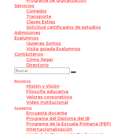
Programa de digitalización
Servicios
Comedor
Transporte
Clases Extras
Solicitud certificados de estudios
Admisiones
Exalumnos
Quienes Somos
Visita guiada Exalumnos
Contáctenos
Cómo llegar
Directorio
Nosotros
Misión y Visión
Filosofía educativa
Valores corporativos
Video institucional
Academia
Encuesta docente
Programa del Diploma del IB
Programa de la Escuela Primaria (PEP)
Internacionalización