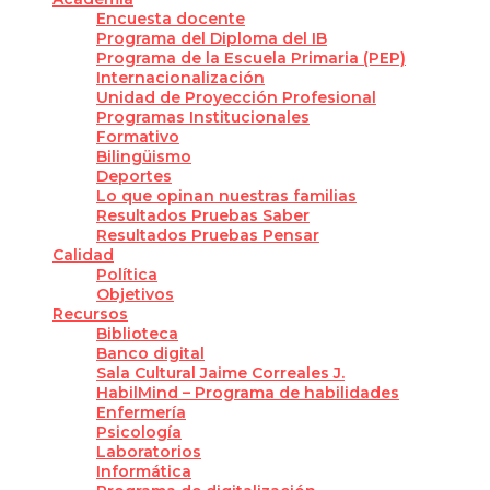
Encuesta docente
Programa del Diploma del IB
Programa de la Escuela Primaria (PEP)
Internacionalización
Unidad de Proyección Profesional
Programas Institucionales
Formativo
Bilingüismo
Deportes
Lo que opinan nuestras familias
Resultados Pruebas Saber
Resultados Pruebas Pensar
Calidad
Política
Objetivos
Recursos
Biblioteca
Banco digital
Sala Cultural Jaime Correales J.
HabilMind – Programa de habilidades
Enfermería
Psicología
Laboratorios
Informática