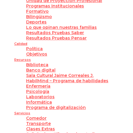
Unidad de Proyección Profesional
Programas Institucionales
Formativo
Bilingüismo
Deportes
Lo que opinan nuestras familias
Resultados Pruebas Saber
Resultados Pruebas Pensar
Calidad
Política
Objetivos
Recursos
Biblioteca
Banco digital
Sala Cultural Jaime Correales J.
HabilMind – Programa de habilidades
Enfermería
Psicología
Laboratorios
Informática
Programa de digitalización
Servicios
Comedor
Transporte
Clases Extras