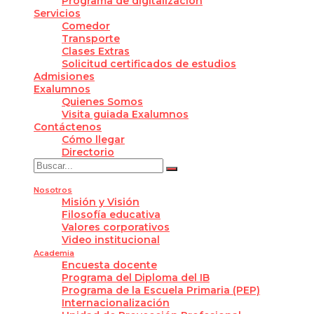
Programa de digitalización
Servicios
Comedor
Transporte
Clases Extras
Solicitud certificados de estudios
Admisiones
Exalumnos
Quienes Somos
Visita guiada Exalumnos
Contáctenos
Cómo llegar
Directorio
Nosotros
Misión y Visión
Filosofía educativa
Valores corporativos
Video institucional
Academia
Encuesta docente
Programa del Diploma del IB
Programa de la Escuela Primaria (PEP)
Internacionalización