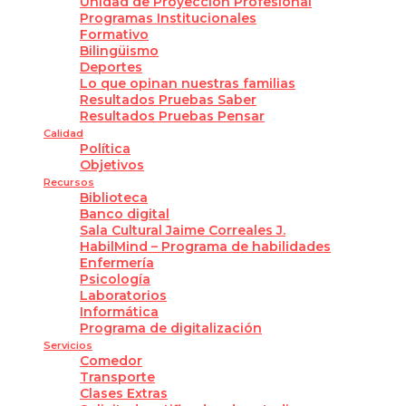
Unidad de Proyección Profesional
Programas Institucionales
Formativo
Bilingüismo
Deportes
Lo que opinan nuestras familias
Resultados Pruebas Saber
Resultados Pruebas Pensar
Calidad
Política
Objetivos
Recursos
Biblioteca
Banco digital
Sala Cultural Jaime Correales J.
HabilMind – Programa de habilidades
Enfermería
Psicología
Laboratorios
Informática
Programa de digitalización
Servicios
Comedor
Transporte
Clases Extras