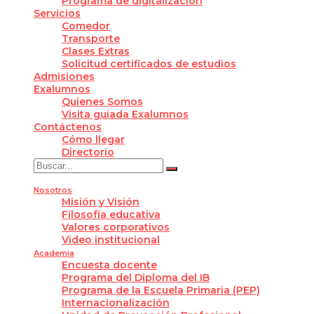
Programa de digitalización
Servicios
Comedor
Transporte
Clases Extras
Solicitud certificados de estudios
Admisiones
Exalumnos
Quienes Somos
Visita guiada Exalumnos
Contáctenos
Cómo llegar
Directorio
Nosotros
Misión y Visión
Filosofía educativa
Valores corporativos
Video institucional
Academia
Encuesta docente
Programa del Diploma del IB
Programa de la Escuela Primaria (PEP)
Internacionalización