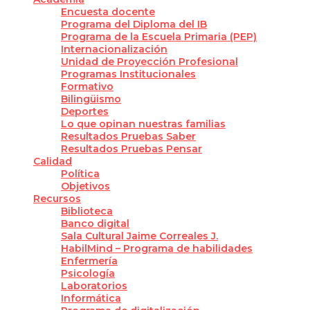
Encuesta docente
Programa del Diploma del IB
Programa de la Escuela Primaria (PEP)
Internacionalización
Unidad de Proyección Profesional
Programas Institucionales
Formativo
Bilingüismo
Deportes
Lo que opinan nuestras familias
Resultados Pruebas Saber
Resultados Pruebas Pensar
Calidad
Política
Objetivos
Recursos
Biblioteca
Banco digital
Sala Cultural Jaime Correales J.
HabilMind – Programa de habilidades
Enfermería
Psicología
Laboratorios
Informática