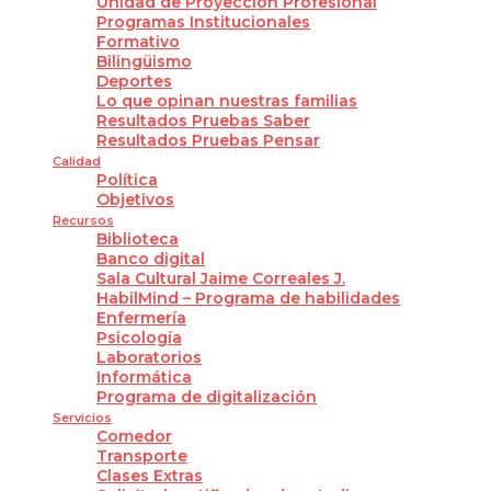
Unidad de Proyección Profesional
Programas Institucionales
Formativo
Bilingüismo
Deportes
Lo que opinan nuestras familias
Resultados Pruebas Saber
Resultados Pruebas Pensar
Calidad
Política
Objetivos
Recursos
Biblioteca
Banco digital
Sala Cultural Jaime Correales J.
HabilMind – Programa de habilidades
Enfermería
Psicología
Laboratorios
Informática
Programa de digitalización
Servicios
Comedor
Transporte
Clases Extras