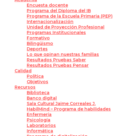
Encuesta docente
Programa del Diploma del IB
Programa de la Escuela Primaria (PEP)
Internacionalización
Unidad de Proyección Profesional
Programas Institucionales
Formativo
Bilingüismo
Deportes
Lo que opinan nuestras familias
Resultados Pruebas Saber
Resultados Pruebas Pensar
Calidad
Política
Objetivos
Recursos
Biblioteca
Banco digital
Sala Cultural Jaime Correales J.
HabilMind – Programa de habilidades
Enfermería
Psicología
Laboratorios
Informática