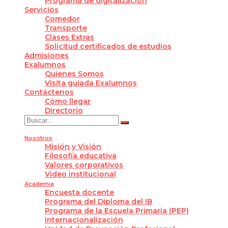
Programa de digitalización
Servicios
Comedor
Transporte
Clases Extras
Solicitud certificados de estudios
Admisiones
Exalumnos
Quienes Somos
Visita guiada Exalumnos
Contáctenos
Cómo llegar
Directorio
Nosotros
Misión y Visión
Filosofía educativa
Valores corporativos
Video institucional
Academia
Encuesta docente
Programa del Diploma del IB
Programa de la Escuela Primaria (PEP)
Internacionalización