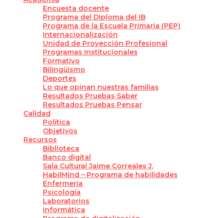
Encuesta docente
Programa del Diploma del IB
Programa de la Escuela Primaria (PEP)
Internacionalización
Unidad de Proyección Profesional
Programas Institucionales
Formativo
Bilingüismo
Deportes
Lo que opinan nuestras familias
Resultados Pruebas Saber
Resultados Pruebas Pensar
Calidad
Política
Objetivos
Recursos
Biblioteca
Banco digital
Sala Cultural Jaime Correales J.
HabilMind – Programa de habilidades
Enfermería
Psicología
Laboratorios
Informática