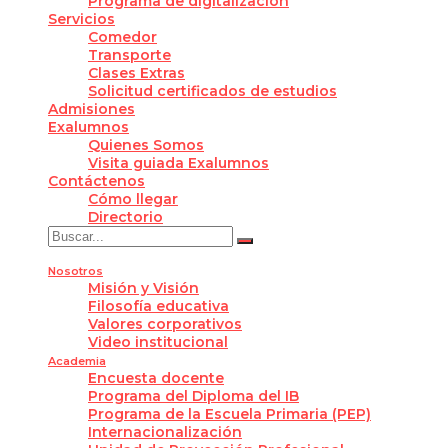
Programa de digitalización
Servicios
Comedor
Transporte
Clases Extras
Solicitud certificados de estudios
Admisiones
Exalumnos
Quienes Somos
Visita guiada Exalumnos
Contáctenos
Cómo llegar
Directorio
Nosotros
Misión y Visión
Filosofía educativa
Valores corporativos
Video institucional
Academia
Encuesta docente
Programa del Diploma del IB
Programa de la Escuela Primaria (PEP)
Internacionalización