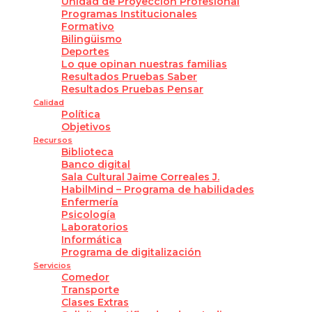
Unidad de Proyección Profesional
Programas Institucionales
Formativo
Bilingüismo
Deportes
Lo que opinan nuestras familias
Resultados Pruebas Saber
Resultados Pruebas Pensar
Calidad
Política
Objetivos
Recursos
Biblioteca
Banco digital
Sala Cultural Jaime Correales J.
HabilMind – Programa de habilidades
Enfermería
Psicología
Laboratorios
Informática
Programa de digitalización
Servicios
Comedor
Transporte
Clases Extras