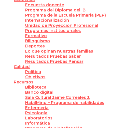
Encuesta docente
Programa del Diploma del IB
Programa de la Escuela Primaria (PEP)
Internacionalización
Unidad de Proyección Profesional
Programas Institucionales
Formativo
Bilingüismo
Deportes
Lo que opinan nuestras familias
Resultados Pruebas Saber
Resultados Pruebas Pensar
Calidad
Política
Objetivos
Recursos
Biblioteca
Banco digital
Sala Cultural Jaime Correales J.
HabilMind – Programa de habilidades
Enfermería
Psicología
Laboratorios
Informática