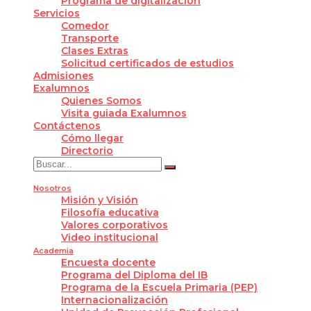
Programa de digitalización
Servicios
Comedor
Transporte
Clases Extras
Solicitud certificados de estudios
Admisiones
Exalumnos
Quienes Somos
Visita guiada Exalumnos
Contáctenos
Cómo llegar
Directorio
Nosotros
Misión y Visión
Filosofía educativa
Valores corporativos
Video institucional
Academia
Encuesta docente
Programa del Diploma del IB
Programa de la Escuela Primaria (PEP)
Internacionalización