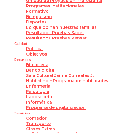
Unidad de Proyección Profesional
Programas Institucionales
Formativo
Bilingüismo
Deportes
Lo que opinan nuestras familias
Resultados Pruebas Saber
Resultados Pruebas Pensar
Calidad
Política
Objetivos
Recursos
Biblioteca
Banco digital
Sala Cultural Jaime Correales J.
HabilMind – Programa de habilidades
Enfermería
Psicología
Laboratorios
Informática
Programa de digitalización
Servicios
Comedor
Transporte
Clases Extras