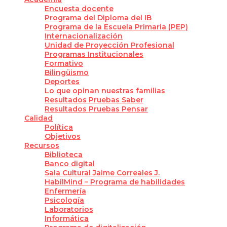
Encuesta docente
Programa del Diploma del IB
Programa de la Escuela Primaria (PEP)
Internacionalización
Unidad de Proyección Profesional
Programas Institucionales
Formativo
Bilingüismo
Deportes
Lo que opinan nuestras familias
Resultados Pruebas Saber
Resultados Pruebas Pensar
Calidad
Política
Objetivos
Recursos
Biblioteca
Banco digital
Sala Cultural Jaime Correales J.
HabilMind – Programa de habilidades
Enfermería
Psicología
Laboratorios
Informática