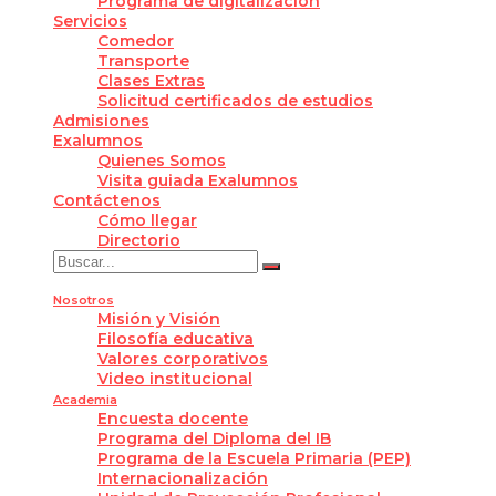
Programa de digitalización
Servicios
Comedor
Transporte
Clases Extras
Solicitud certificados de estudios
Admisiones
Exalumnos
Quienes Somos
Visita guiada Exalumnos
Contáctenos
Cómo llegar
Directorio
Nosotros
Misión y Visión
Filosofía educativa
Valores corporativos
Video institucional
Academia
Encuesta docente
Programa del Diploma del IB
Programa de la Escuela Primaria (PEP)
Internacionalización