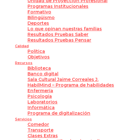
Unidad de Proyección Profesional
Programas Institucionales
Formativo
Bilingüismo
Deportes
Lo que opinan nuestras familias
Resultados Pruebas Saber
Resultados Pruebas Pensar
Calidad
Política
Objetivos
Recursos
Biblioteca
Banco digital
Sala Cultural Jaime Correales J.
HabilMind – Programa de habilidades
Enfermería
Psicología
Laboratorios
Informática
Programa de digitalización
Servicios
Comedor
Transporte
Clases Extras