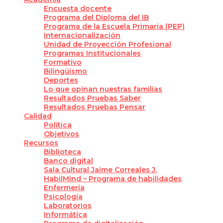
Encuesta docente
Programa del Diploma del IB
Programa de la Escuela Primaria (PEP)
Internacionalización
Unidad de Proyección Profesional
Programas Institucionales
Formativo
Bilingüismo
Deportes
Lo que opinan nuestras familias
Resultados Pruebas Saber
Resultados Pruebas Pensar
Calidad
Política
Objetivos
Recursos
Biblioteca
Banco digital
Sala Cultural Jaime Correales J.
HabilMind – Programa de habilidades
Enfermería
Psicología
Laboratorios
Informática