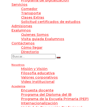
Programa de digitalización
Servicios
Comedor
Transporte
Clases Extras
Solicitud certificados de estudios
Admisiones
Exalumnos
Quienes Somos
Visita guiada Exalumnos
Contáctenos
Cómo llegar
Directorio
Nosotros
Misión y Visión
Filosofía educativa
Valores corporativos
Video institucional
Academia
Encuesta docente
Programa del Diploma del IB
Programa de la Escuela Primaria (PEP)
Internacionalización