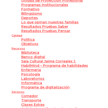
Unidad de Proyección Profesional
Programas Institucionales
Formativo
Bilingüismo
Deportes
Lo que opinan nuestras familias
Resultados Pruebas Saber
Resultados Pruebas Pensar
Calidad
Política
Objetivos
Recursos
Biblioteca
Banco digital
Sala Cultural Jaime Correales J.
HabilMind – Programa de habilidades
Enfermería
Psicología
Laboratorios
Informática
Programa de digitalización
Servicios
Comedor
Transporte
Clases Extras