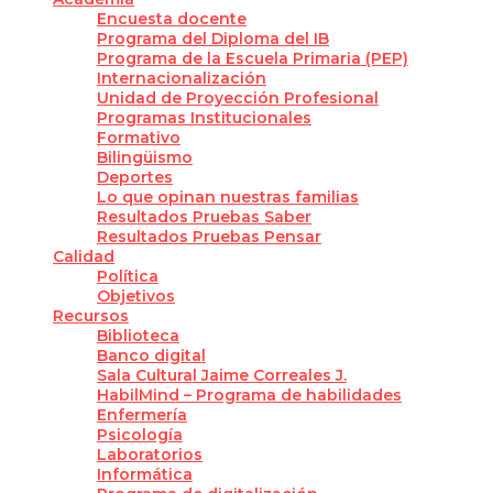
Encuesta docente
Programa del Diploma del IB
Programa de la Escuela Primaria (PEP)
Internacionalización
Unidad de Proyección Profesional
Programas Institucionales
Formativo
Bilingüismo
Deportes
Lo que opinan nuestras familias
Resultados Pruebas Saber
Resultados Pruebas Pensar
Calidad
Política
Objetivos
Recursos
Biblioteca
Banco digital
Sala Cultural Jaime Correales J.
HabilMind – Programa de habilidades
Enfermería
Psicología
Laboratorios
Informática