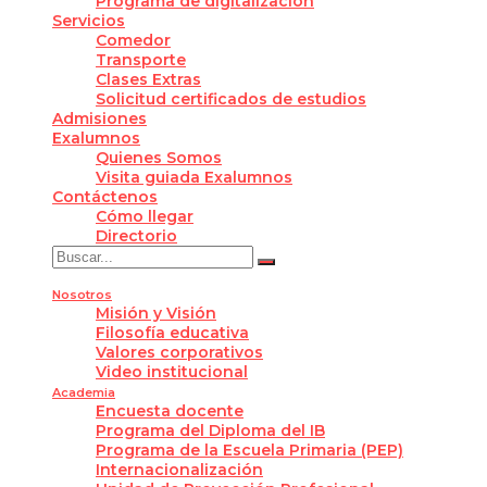
Programa de digitalización
Servicios
Comedor
Transporte
Clases Extras
Solicitud certificados de estudios
Admisiones
Exalumnos
Quienes Somos
Visita guiada Exalumnos
Contáctenos
Cómo llegar
Directorio
Nosotros
Misión y Visión
Filosofía educativa
Valores corporativos
Video institucional
Academia
Encuesta docente
Programa del Diploma del IB
Programa de la Escuela Primaria (PEP)
Internacionalización