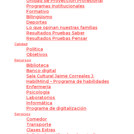
Unidad de Proyección Profesional
Programas Institucionales
Formativo
Bilingüismo
Deportes
Lo que opinan nuestras familias
Resultados Pruebas Saber
Resultados Pruebas Pensar
Calidad
Política
Objetivos
Recursos
Biblioteca
Banco digital
Sala Cultural Jaime Correales J.
HabilMind – Programa de habilidades
Enfermería
Psicología
Laboratorios
Informática
Programa de digitalización
Servicios
Comedor
Transporte
Clases Extras