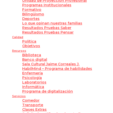
Unidad de Proyección Profesional
Programas Institucionales
Formativo
Bilingüismo
Deportes
Lo que opinan nuestras familias
Resultados Pruebas Saber
Resultados Pruebas Pensar
Calidad
Política
Objetivos
Recursos
Biblioteca
Banco digital
Sala Cultural Jaime Correales J.
HabilMind – Programa de habilidades
Enfermería
Psicología
Laboratorios
Informática
Programa de digitalización
Servicios
Comedor
Transporte
Clases Extras