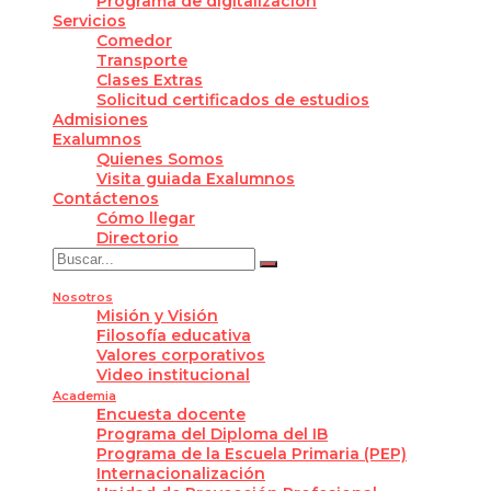
Programa de digitalización
Servicios
Comedor
Transporte
Clases Extras
Solicitud certificados de estudios
Admisiones
Exalumnos
Quienes Somos
Visita guiada Exalumnos
Contáctenos
Cómo llegar
Directorio
Nosotros
Misión y Visión
Filosofía educativa
Valores corporativos
Video institucional
Academia
Encuesta docente
Programa del Diploma del IB
Programa de la Escuela Primaria (PEP)
Internacionalización