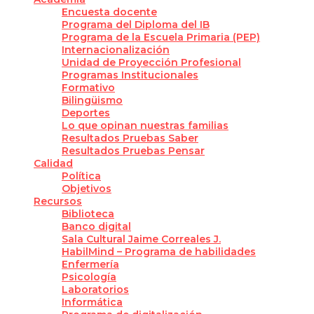
Encuesta docente
Programa del Diploma del IB
Programa de la Escuela Primaria (PEP)
Internacionalización
Unidad de Proyección Profesional
Programas Institucionales
Formativo
Bilingüismo
Deportes
Lo que opinan nuestras familias
Resultados Pruebas Saber
Resultados Pruebas Pensar
Calidad
Política
Objetivos
Recursos
Biblioteca
Banco digital
Sala Cultural Jaime Correales J.
HabilMind – Programa de habilidades
Enfermería
Psicología
Laboratorios
Informática