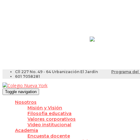
Resultados Pruebas Sa
Videotutoriales para Do
Cll 227 No. 49 - 64 Urbanización El Jardín
Programa del 
601 7058281
Toggle navigation
Nosotros
Misión y Visión
Filosofía educativa
Valores corporativos
Video institucional
Academia
Encuesta docente