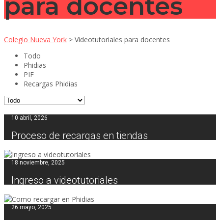
para docentes
Colegio Nueva York
>
Videotutoriales para docentes
Todo
Phidias
PIF
Recargas Phidias
10 abril, 2026
Proceso de recargas en tiendas
18 noviembre, 2025
Ingreso a videotutoriales
26 mayo, 2025