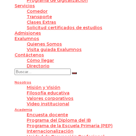
Programa de digitalización
Servicios
Comedor
Transporte
Clases Extras
Solicitud certificados de estudios
Admisiones
Exalumnos
Quienes Somos
Visita guiada Exalumnos
Contáctenos
Cómo llegar
Directorio
Nosotros
Misión y Visión
Filosofía educativa
Valores corporativos
Video institucional
Academia
Encuesta docente
Programa del Diploma del IB
Programa de la Escuela Primaria (PEP)
Internacionalización