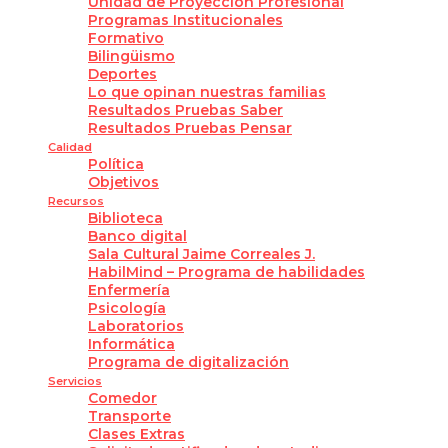
Unidad de Proyección Profesional
Programas Institucionales
Formativo
Bilingüismo
Deportes
Lo que opinan nuestras familias
Resultados Pruebas Saber
Resultados Pruebas Pensar
Calidad
Política
Objetivos
Recursos
Biblioteca
Banco digital
Sala Cultural Jaime Correales J.
HabilMind – Programa de habilidades
Enfermería
Psicología
Laboratorios
Informática
Programa de digitalización
Servicios
Comedor
Transporte
Clases Extras