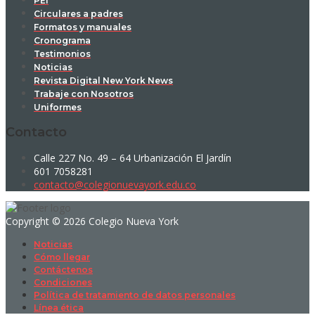
PEI
Circulares a padres
Formatos y manuales
Cronograma
Testimonios
Noticias
Revista Digital New York News
Trabaje con Nosotros
Uniformes
Contacto
Calle 227 No. 49 – 64 Urbanización El Jardín
601 7058281
contacto@colegionuevayork.edu.co
Copyright © 2026 Colegio Nueva York
Noticias
Cómo llegar
Contáctenos
Condiciones
Política de tratamiento de datos personales
Línea ética