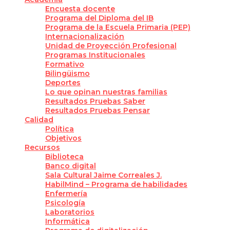
Encuesta docente
Programa del Diploma del IB
Programa de la Escuela Primaria (PEP)
Internacionalización
Unidad de Proyección Profesional
Programas Institucionales
Formativo
Bilingüismo
Deportes
Lo que opinan nuestras familias
Resultados Pruebas Saber
Resultados Pruebas Pensar
Calidad
Política
Objetivos
Recursos
Biblioteca
Banco digital
Sala Cultural Jaime Correales J.
HabilMind – Programa de habilidades
Enfermería
Psicología
Laboratorios
Informática