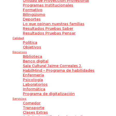
Unidad de Proyección Profesional
Programas Institucionales
Formativo
Bilingüismo
Deportes
Lo que opinan nuestras familias
Resultados Pruebas Saber
Resultados Pruebas Pensar
Calidad
Política
Objetivos
Recursos
Biblioteca
Banco digital
Sala Cultural Jaime Correales J.
HabilMind – Programa de habilidades
Enfermería
Psicología
Laboratorios
Informática
Programa de digitalización
Servicios
Comedor
Transporte
Clases Extras