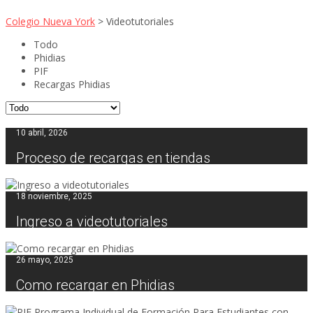
Colegio Nueva York
>
Videotutoriales
Todo
Phidias
PIF
Recargas Phidias
10 abril, 2026
Proceso de recargas en tiendas
18 noviembre, 2025
Ingreso a videotutoriales
26 mayo, 2025
Como recargar en Phidias