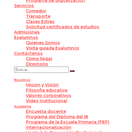
Programa de digitalización
Servicios
Comedor
Transporte
Clases Extras
Solicitud certificados de estudios
Admisiones
Exalumnos
Quienes Somos
Visita guiada Exalumnos
Contáctenos
Cómo llegar
Directorio
Nosotros
Misión y Visión
Filosofía educativa
Valores corporativos
Video institucional
Academia
Encuesta docente
Programa del Diploma del IB
Programa de la Escuela Primaria (PEP)
Internacionalización