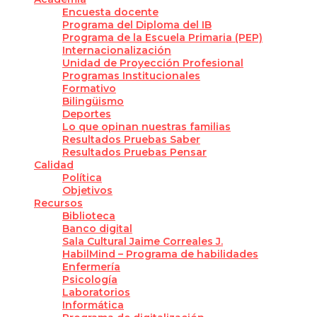
Encuesta docente
Programa del Diploma del IB
Programa de la Escuela Primaria (PEP)
Internacionalización
Unidad de Proyección Profesional
Programas Institucionales
Formativo
Bilingüismo
Deportes
Lo que opinan nuestras familias
Resultados Pruebas Saber
Resultados Pruebas Pensar
Calidad
Política
Objetivos
Recursos
Biblioteca
Banco digital
Sala Cultural Jaime Correales J.
HabilMind – Programa de habilidades
Enfermería
Psicología
Laboratorios
Informática