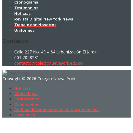
Cronograma
Testimonios
Noticias
Revista Digital New York News
Trabaje con Nosotros
Uniformes
Contacto
Calle 227 No. 49 – 64 Urbanización El Jardín
601 7058281
contacto@colegionuevayork.edu.co
Copyright © 2026 Colegio Nueva York
Noticias
Cómo llegar
Contáctenos
Condiciones
Política de tratamiento de datos personales
Línea ética
Sign In