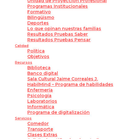
Unidad de Proyección Profesional
Programas Institucionales
Formativo
Bilingüismo
Deportes
Lo que opinan nuestras familias
Resultados Pruebas Saber
Resultados Pruebas Pensar
Calidad
Política
Objetivos
Recursos
Biblioteca
Banco digital
Sala Cultural Jaime Correales J.
HabilMind – Programa de habilidades
Enfermería
Psicología
Laboratorios
Informática
Programa de digitalización
Servicios
Comedor
Transporte
Clases Extras