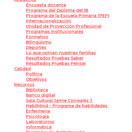
Encuesta docente
Programa del Diploma del IB
Programa de la Escuela Primaria (PEP)
Internacionalización
Unidad de Proyección Profesional
Programas Institucionales
Formativo
Bilingüismo
Deportes
Lo que opinan nuestras familias
Resultados Pruebas Saber
Resultados Pruebas Pensar
Calidad
Política
Objetivos
Recursos
Biblioteca
Banco digital
Sala Cultural Jaime Correales J.
HabilMind – Programa de habilidades
Enfermería
Psicología
Laboratorios
Informática