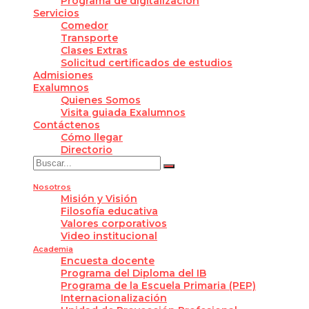
Programa de digitalización
Servicios
Comedor
Transporte
Clases Extras
Solicitud certificados de estudios
Admisiones
Exalumnos
Quienes Somos
Visita guiada Exalumnos
Contáctenos
Cómo llegar
Directorio
Nosotros
Misión y Visión
Filosofía educativa
Valores corporativos
Video institucional
Academia
Encuesta docente
Programa del Diploma del IB
Programa de la Escuela Primaria (PEP)
Internacionalización